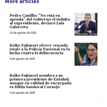
More articles
Pedro Castillo: “No está en
agenda” del Gobierno el indulto
al expresidente, declaró Luis
Galarreta
10 de agosto de 2026
Keiko Fujimori ofrece «escudo
total» a la Policía Nacional en la
lucha contra la delincuencia
9 de agosto de 2026
Keiko Fujimori nombra a su
primera presidente de EsSalud,
aunque en calidad de encargada:
es Hilda Sandoval Cornejo
9 de agosto de 2026