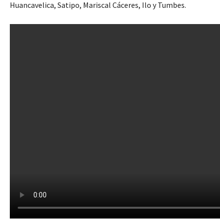
Huancavelica, Satipo, Mariscal Cáceres, Ilo y Tumbes.