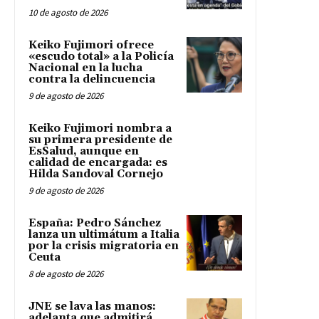
10 de agosto de 2026
Keiko Fujimori ofrece
«escudo total» a la Policía
Nacional en la lucha
contra la delincuencia
9 de agosto de 2026
Keiko Fujimori nombra a
su primera presidente de
EsSalud, aunque en
calidad de encargada: es
Hilda Sandoval Cornejo
9 de agosto de 2026
España: Pedro Sánchez
lanza un ultimátum a Italia
por la crisis migratoria en
Ceuta
8 de agosto de 2026
JNE se lava las manos:
adelanta que admitirá