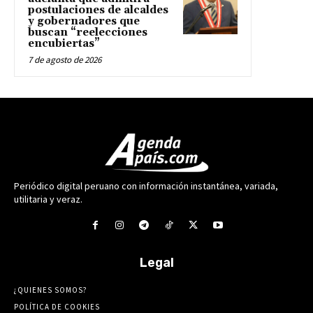
postulaciones de alcaldes
y gobernadores que
buscan “reelecciones
encubiertas”
7 de agosto de 2026
Periódico digital peruano con información instantánea, variada,
utilitaria y veraz.
Legal
¿QUIENES SOMOS?
POLÍTICA DE COOKIES