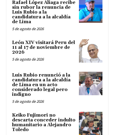
Rafael López Aliaga recibe
sin rubor la renuncia de
Luis Rubio a la
candidatura a la alcaldía
de Lima
5 de agosto de 2026
León XIV visitará Peru del
11 al 17 de noviembre de
2026
5 de agosto de 2026
Luis Rubio renunció a la
candidatura a la alcaldía
de Lima en un acto
considerado legal pero
indigno
5 de agosto de 2026
Keiko Fujimori no
descarta conceder indulto
humanitario a Alejandro
Toledo