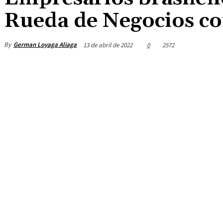
Rueda de Negocios c
By
German Loyaga Aliaga
13 de abril de 2022
0
2572