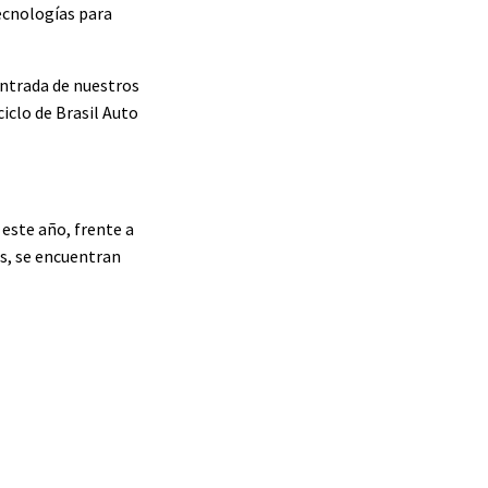
ecnologías para
entrada de nuestros
iclo de Brasil Auto
 este año, frente a
as, se encuentran