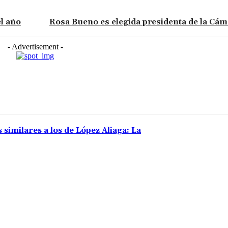
el año
Rosa Bueno es elegida presidenta de la Cá
- Advertisement -
 similares a los de López Aliaga: La