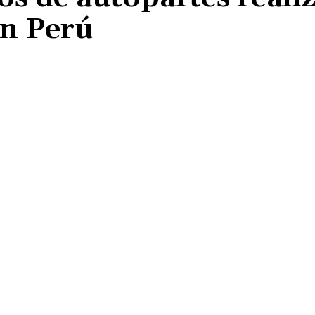
on Perú
Cuota