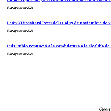
Rafael López Aliaga recibe sin rubor la renuncia de L
5 de agosto de 2026
León XIV visitará Peru del 11 al 17 de noviembre de
5 de agosto de 2026
Luis Rubio renunció a la candidatura a la alcaldía d
5 de agosto de 2026
Germ