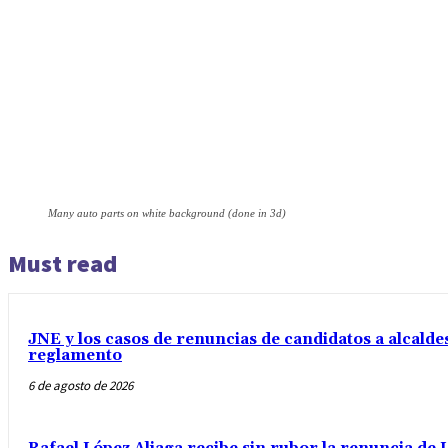
Many auto parts on white background (done in 3d)
Must read
JNE y los casos de renuncias de candidatos a alcaldes
reglamento
6 de agosto de 2026