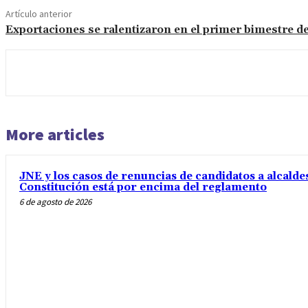
Artículo anterior
Exportaciones se ralentizaron en el primer bimestre d
More articles
JNE y los casos de renuncias de candidatos a alcaldes
Constitución está por encima del reglamento
6 de agosto de 2026