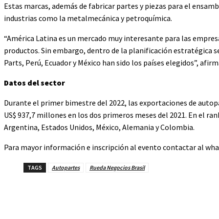
Estas marcas, además de fabricar partes y piezas para el ensamb
industrias como la metalmecánica y petroquímica.
“América Latina es un mercado muy interesante para las empresas 
productos. Sin embargo, dentro de la planificación estratégica se
Parts, Perú, Ecuador y México han sido los países elegidos”, afi
Datos del sector
Durante el primer bimestre del 2022, las exportaciones de autopa
US$ 937,7 millones en los dos primeros meses del 2021. En el ra
Argentina, Estados Unidos, México, Alemania y Colombia.
Para mayor información e inscripción al evento contactar al wh
TAGS
Autopartes
Rueda Negocios Brasil
Cuota