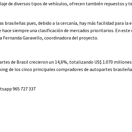
laje de diversos tipos de vehículos, ofrecen también repuestos y t
brasileñas pues, debido a la cercanía, hay más facilidad para la 
 hace siempre una clasificación de mercados prioritarios. En este c
rma Fernanda Garavello, coordinadora del proyecto.
rtes de Brasil crecieron un 14,6%, totalizando US$ 1.070 millones
nking de los cinco principales compradores de autopartes brasileñ
atsapp 965 727 337