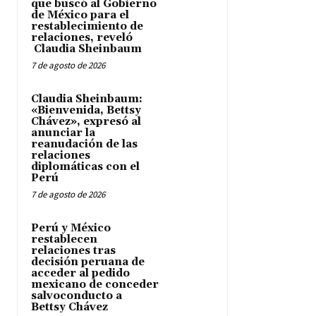
que buscó al Gobierno
de México para el
restablecimiento de
relaciones, reveló
Claudia Sheinbaum
7 de agosto de 2026
Claudia Sheinbaum:
«Bienvenida, Bettsy
Chávez», expresó al
anunciar la
reanudación de las
relaciones
diplomáticas con el
Perú
7 de agosto de 2026
Perú y México
restablecen
relaciones tras
decisión peruana de
acceder al pedido
mexicano de conceder
salvoconducto a
Bettsy Chávez