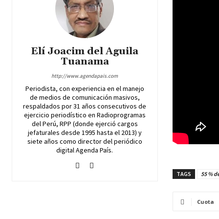
Elí Joacim del Aguila
Tuanama
http://www.agendapais.com
Periodista, con experiencia en el manejo
de medios de comunicación masivos,
respaldados por 31 años consecutivos de
ejercicio periodístico en Radioprogramas
del Perú, RPP (donde ejerció cargos
jefaturales desde 1995 hasta el 2013) y
siete años como director del periódico
digital Agenda País.
TAGS
55 % de
Cuota