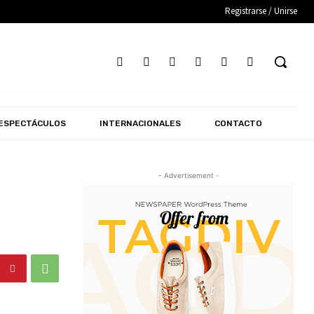
Registrarse / Unirse
ESPECTÁCULOS
INTERNACIONALES
CONTACTO
- Advertisement -