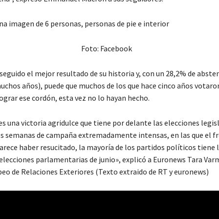
Foto: Facebook
eguido el mejor resultado de su historia y, con un 28,2% de absten
uchos años), puede que muchos de los que hace cinco años votaro
ograr ese cordón, esta vez no lo hayan hecho.
s una victoria agridulce que tiene por delante las elecciones legis
dos semanas de campaña extremadamente intensas, en las que el f
rece haber resucitado, la mayoría de los partidos políticos tiene 
 elecciones parlamentarias de junio», explicó a Euronews Tara Varm
eo de Relaciones Exteriores (Texto extraido de RT y euronews)