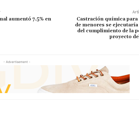
r
Art
mal aumentó 7.5% en
Castración química para
de menores se ejecutaría
del cumplimiento de la 
proyecto de
- Advertisement -