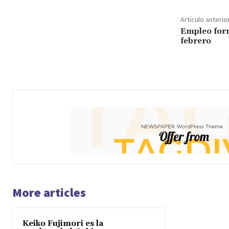
Artículo anterio
Empleo for
febrero
More articles
Keiko Fujimori es la