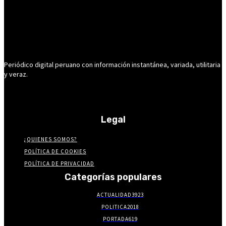
Periódico digital peruano con información instantánea, variada, utilitaria
y veraz.
Legal
¿QUIENES SOMOS?
POLÍTICA DE COOKIES
POLÍTICA DE PRIVACIDAD
Categorías populares
ACTUALIDAD
3923
POLITICA
2018
PORTADA
619