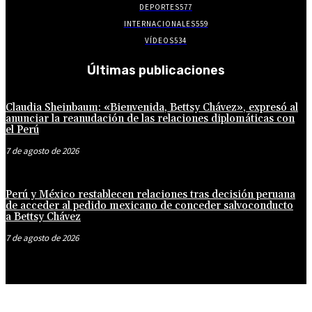
DEPORTES
577
INTERNACIONALES
559
VÍDEOS
534
Últimas publicaciones
Claudia Sheinbaum: «Bienvenida, Bettsy Chávez», expresó al
anunciar la reanudación de las relaciones diplomáticas con
el Perú
7 de agosto de 2026
Perú y México restablecen relaciones tras decisión peruana
de acceder al pedido mexicano de conceder salvoconducto
a Bettsy Chávez
7 de agosto de 2026