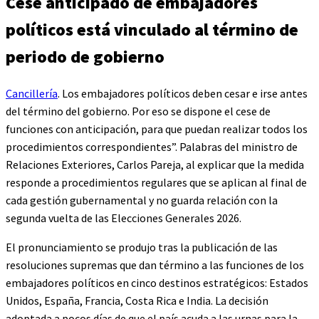
Cese anticipado de embajadores
políticos está vinculado al término de
periodo de gobierno
Cancillería
. Los embajadores políticos deben cesar e irse antes
del término del gobierno. Por eso se dispone el cese de
funciones con anticipación, para que puedan realizar todos los
procedimientos correspondientes”. Palabras del ministro de
Relaciones Exteriores, Carlos Pareja, al explicar que la medida
responde a procedimientos regulares que se aplican al final de
cada gestión gubernamental y no guarda relación con la
segunda vuelta de las Elecciones Generales 2026.
El pronunciamiento se produjo tras la publicación de las
resoluciones supremas que dan término a las funciones de los
embajadores políticos en cinco destinos estratégicos: Estados
Unidos, España, Francia, Costa Rica e India. La decisión
adoptada a pocos días de que el país acuda a las urnas para la