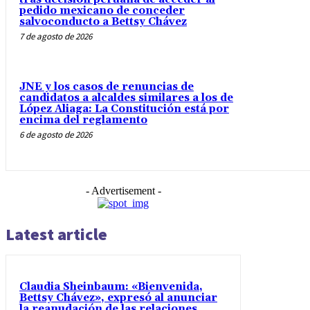
pedido mexicano de conceder
salvoconducto a Bettsy Chávez
7 de agosto de 2026
JNE y los casos de renuncias de
candidatos a alcaldes similares a los de
López Aliaga: La Constitución está por
encima del reglamento
6 de agosto de 2026
- Advertisement -
Latest article
Claudia Sheinbaum: «Bienvenida,
Bettsy Chávez», expresó al anunciar
la reanudación de las relaciones