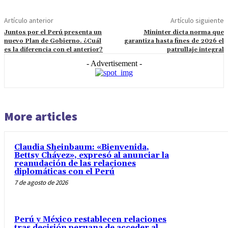
Artículo anterior
Artículo siguiente
Juntos por el Perú presenta un
Mininter dicta norma que
nuevo Plan de Gobierno. ¿Cuál
garantiza hasta fines de 2026 el
es la diferencia con el anterior?
patrullaje integral
- Advertisement -
More articles
Claudia Sheinbaum: «Bienvenida,
Bettsy Chávez», expresó al anunciar la
reanudación de las relaciones
diplomáticas con el Perú
7 de agosto de 2026
Perú y México restablecen relaciones
tras decisión peruana de acceder al