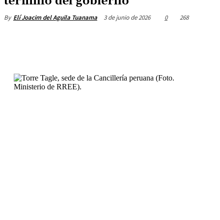
termino del gobierno
3 de junio de 2026
0
268
By
Elí Joacim del Aguila Tuanama