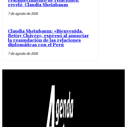
restablecimiento de relaciones,
reveló Claudia Sheinbaum
7 de agosto de 2026
Claudia Sheinbaum: «Bienvenida,
Bettsy Chávez», expresó al anunciar
la reanudación de las relaciones
diplomáticas con el Perú
7 de agosto de 2026