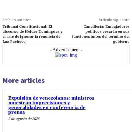
Artículo anterior
Artículo siguiente
Tribunal Constitucional: El
Cancillería: Embajadores
discurso de Helder Domínguez y
políticos cesarán en sus
el arte de ignorar la renuncia de
funciones antes del termino del
Luz Pacheco
gobierno
- Advertisement -
More articles
Expulsión de venezolanos: ministros
muestran imprecisiones y
generalidades en conferencia de
prensa
2 de agosto de 2026