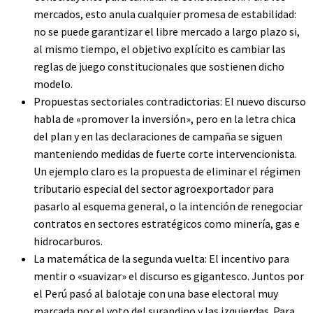
mercados, esto anula cualquier promesa de estabilidad:
no se puede garantizar el libre mercado a largo plazo si,
al mismo tiempo, el objetivo explícito es cambiar las
reglas de juego constitucionales que sostienen dicho
modelo.
Propuestas sectoriales contradictorias: El nuevo discurso
habla de «promover la inversión», pero en la letra chica
del plan y en las declaraciones de campaña se siguen
manteniendo medidas de fuerte corte intervencionista.
Un ejemplo claro es la propuesta de eliminar el régimen
tributario especial del sector agroexportador para
pasarlo al esquema general, o la intención de renegociar
contratos en sectores estratégicos como minería, gas e
hidrocarburos.
La matemática de la segunda vuelta: El incentivo para
mentir o «suavizar» el discurso es gigantesco. Juntos por
el Perú pasó al balotaje con una base electoral muy
marcada por el voto del surandino y las izquierdas. Para