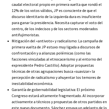
caudal electoral propio en primera vuelta que rondó el
12% de los votos válidos, JP es consciente de que el
discurso identitario de la izquierda dura es insuficiente
para ganar la presidencia. Necesita capturar el voto del
centro, de los indecisos y de los sectores moderados
antifujimoristas.
Mitigación del «antivoto» y radicalismo: La campaña de
primera vuelta de JP estuvo muy ligada a discursos de
confrontación y a alianzas polémicas (como las
facciones vinculadas al etnocacerismo y al entorno del
expresidente Pedro Castillo). Adoptar propuestas
técnicas de otras agrupaciones busca «suavizar» la
percepción de radicalismo y ahuyentar los temores de
inestabilidad económica.
Garantía de gobernabilidad legislativa: El próximo
Congreso estará altamente fragmentado. Al incorporar
activamente a técnicos y propuestas de otros partidos en
este nuevo documento, Sánchez ensaya un adelanto de lo