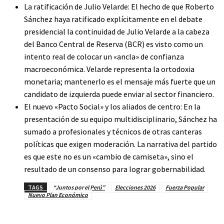
La ratificación de Julio Velarde: El hecho de que Roberto
Sánchez haya ratificado explícitamente en el debate
presidencial la continuidad de Julio Velarde a la cabeza
del Banco Central de Reserva (BCR) es visto como un
intento real de colocar un «ancla» de confianza
macroeconómica. Velarde representa la ortodoxia
monetaria; mantenerlo es el mensaje más fuerte que un
candidato de izquierda puede enviar al sector financiero.
El nuevo «Pacto Social» y los aliados de centro: En la
presentación de su equipo multidisciplinario, Sánchez ha
sumado a profesionales y técnicos de otras canteras
políticas que exigen moderación. La narrativa del partido
es que este no es un «cambio de camiseta», sino el
resultado de un consenso para lograr gobernabilidad.
TAGS
“Juntos por el Perú”
Elecciones 2026
Fuerza Popular
Nuevo Plan Económico