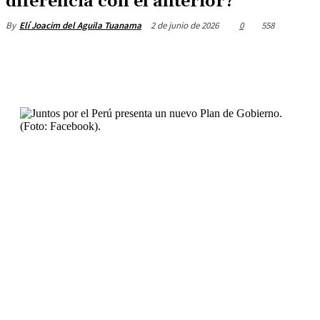
diferencia con el anterior?
2 de junio de 2026
0
558
By
Elí Joacim del Aguila Tuanama