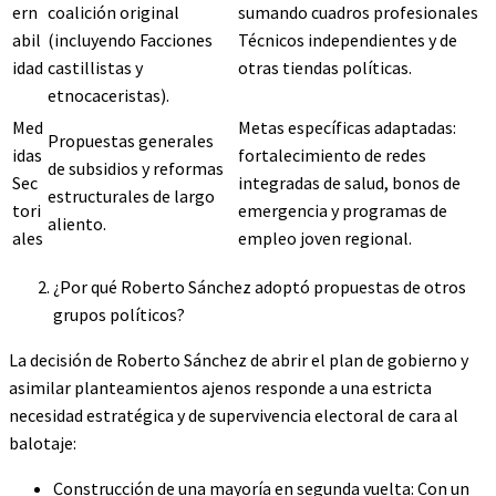
ern
coalición original
sumando cuadros profesionales
abil
(incluyendo Facciones
Técnicos independientes y de
idad
castillistas y
otras tiendas políticas.
etnocaceristas).
Med
Metas específicas adaptadas:
Propuestas generales
idas
fortalecimiento de redes
de subsidios y reformas
Sec
integradas de salud, bonos de
estructurales de largo
tori
emergencia y programas de
aliento.
ales
empleo joven regional.
¿Por qué Roberto Sánchez adoptó propuestas de otros
grupos políticos?
La decisión de Roberto Sánchez de abrir el plan de gobierno y
asimilar planteamientos ajenos responde a una estricta
necesidad estratégica y de supervivencia electoral de cara al
balotaje:
Construcción de una mayoría en segunda vuelta: Con un