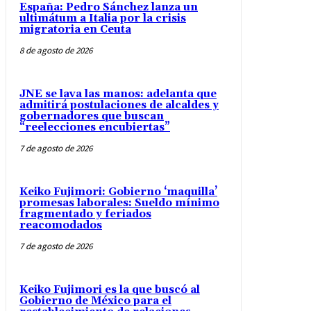
España: Pedro Sánchez lanza un
ultimátum a Italia por la crisis
migratoria en Ceuta
8 de agosto de 2026
JNE se lava las manos: adelanta que
admitirá postulaciones de alcaldes y
gobernadores que buscan
“reelecciones encubiertas”
7 de agosto de 2026
Keiko Fujimori: Gobierno ‘maquilla’
promesas laborales: Sueldo mínimo
fragmentado y feriados
reacomodados
7 de agosto de 2026
Keiko Fujimori es la que buscó al
Gobierno de México para el