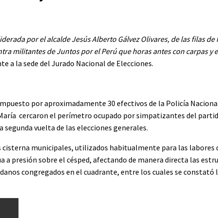
liderada por el alcalde Jesús Alberto Gálvez Olivares, de las filas d
ntra militantes de Juntos por el Perú que horas antes con carpas 
te a la sede del Jurado Nacional de Elecciones.
mpuesto por aproximadamente 30 efectivos de la Policía Naciona
 María cercaron el perímetro ocupado por simpatizantes del partid
la segunda vuelta de las elecciones generales.
es cisterna municipales, utilizados habitualmente para las labor
ua a presión sobre el césped, afectando de manera directa las estr
adanos congregados en el cuadrante, entre los cuales se constató 