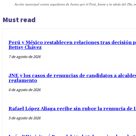
Acción municipal contra seguidores de Juntos por el Perú, frente a la sdede del JNe, 
Must read
Perú y México restablecen relaciones tras decisión
Bettsy Chávez
7 de agosto de 2026
JNE y los casos de renuncias de candidatos a alcaldes
reglamento
6 de agosto de 2026
Rafael López Aliaga recibe sin rubor la renuncia de L
5 de agosto de 2026