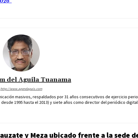
 2026
im del Aguila Tuanama
http://www.agendapais.com
icación masivos, respaldados por 31 años consecutivos de ejercicio perio
desde 1995 hasta el 2013) y siete años como director del periódico digital
Bauzate y Meza ubicado frente a la sede d