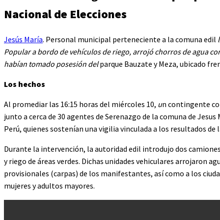
Nacional de Elecciones
Jesús María
. Personal municipal perteneciente a la comuna edil
Popular a bordo de vehículos de riego, arrojó chorros de agua co
habían tomado posesión del
parque Bauzate y Meza, ubicado fren
Los hechos
Al promediar las 16:15 horas del miércoles 10,
u
n contingente co
junto a cerca de 30 agentes de Serenazgo de la comuna de Jesus
Perú, quienes sostenían una vigilia vinculada a los resultados de 
Durante la intervención, la autoridad edil introdujo dos camion
y riego de áreas verdes. Dichas unidades vehiculares arrojaron ag
provisionales (carpas) de los manifestantes, así como a los ciud
mujeres y adultos mayores.