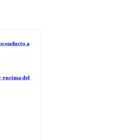
voconducto a
or encima del