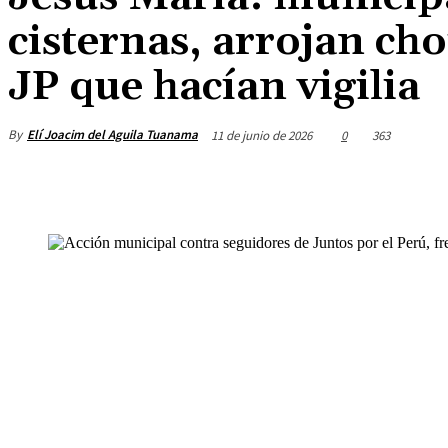
cisternas, arrojan cho
JP que hacían vigilia
By
Elí Joacim del Aguila Tuanama
11 de junio de 2026
0
363