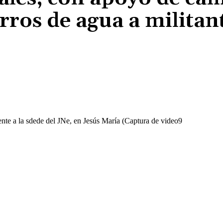
rros de agua a militan
Cuota