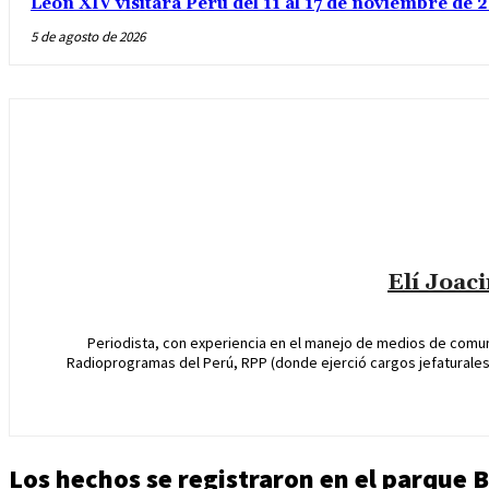
León XIV visitará Peru del 11 al 17 de noviembre de
5 de agosto de 2026
Elí Joac
Periodista, con experiencia en el manejo de medios de comun
Radioprogramas del Perú, RPP (donde ejerció cargos jefaturales 
Los hechos se registraron en el parque 