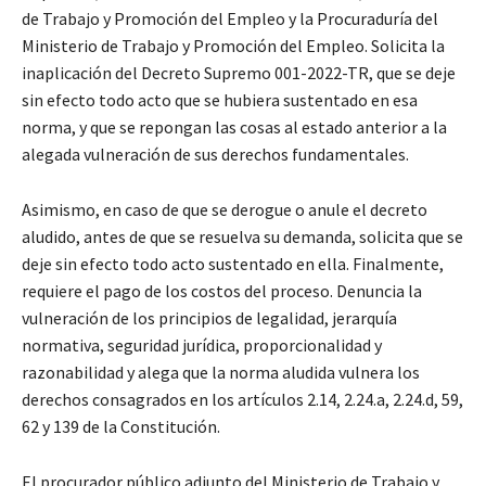
de Trabajo y Promoción del Empleo y la Procuraduría del
Ministerio de Trabajo y Promoción del Empleo. Solicita la
inaplicación del Decreto Supremo 001-2022-TR, que se deje
sin efecto todo acto que se hubiera sustentado en esa
norma, y que se repongan las cosas al estado anterior a la
alegada vulneración de sus derechos fundamentales.
Asimismo, en caso de que se derogue o anule el decreto
aludido, antes de que se resuelva su demanda, solicita que se
deje sin efecto todo acto sustentado en ella. Finalmente,
requiere el pago de los costos del proceso. Denuncia la
vulneración de los principios de legalidad, jerarquía
normativa, seguridad jurídica, proporcionalidad y
razonabilidad y alega que la norma aludida vulnera los
derechos consagrados en los artículos 2.14, 2.24.a, 2.24.d, 59,
62 y 139 de la Constitución.
El procurador público adjunto del Ministerio de Trabajo y