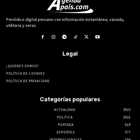
Periódico digital peruano con información instantánea, variada,
utilitaria y veraz.
Legal
¿QUIENES SOMOS?
POLÍTICA DE COOKIES
POLÍTICA DE PRIVACIDAD
Categorías populares
ACTUALIDAD
3923
POLITICA
2018
PORTADA
619
DEPORTES
577
INTERNACIONALES
559