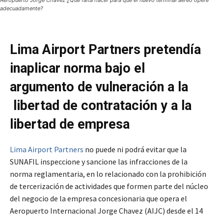
Aeropuerto Jorge Chávez ¿Qué falta hacer para que el nuevo terminal aéreo opere
adecuadamente?
Lima Airport Partners pretendía
inaplicar norma bajo el
argumento de vulneración a la
libertad de contratación y a la
libertad de empresa
Lima Airport Partners
no puede ni podrá evitar que la
SUNAFIL inspeccione y sancione las infracciones de la
norma reglamentaria, en lo relacionado con la prohibición
de tercerización de actividades que formen parte del núcleo
del negocio de la empresa concesionaria que opera el
Aeropuerto Internacional Jorge Chavez (AIJC) desde el 14