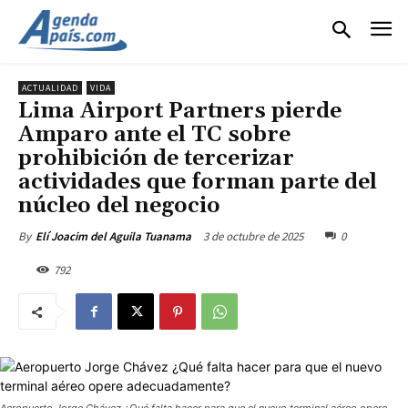
ACTUALIDAD
VIDA
Lima Airport Partners pierde
Amparo ante el TC sobre
prohibición de tercerizar
actividades que forman parte del
núcleo del negocio
3 de octubre de 2025
0
By
Elí Joacim del Aguila Tuanama
792