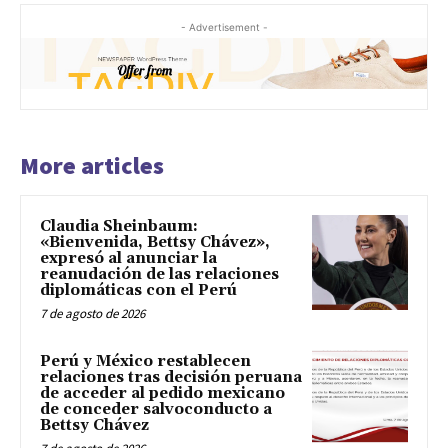
- Advertisement -
More articles
Claudia Sheinbaum:
«Bienvenida, Bettsy Chávez»,
expresó al anunciar la
reanudación de las relaciones
diplomáticas con el Perú
7 de agosto de 2026
Perú y México restablecen
relaciones tras decisión peruana
de acceder al pedido mexicano
de conceder salvoconducto a
Bettsy Chávez