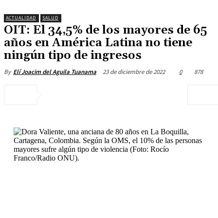
ACTUALIDAD
SALUD
OIT: El 34,5% de los mayores de 65
años en América Latina no tiene
ningún tipo de ingresos
23 de diciembre de 2022
0
878
By
Elí Joacim del Aguila Tuanama