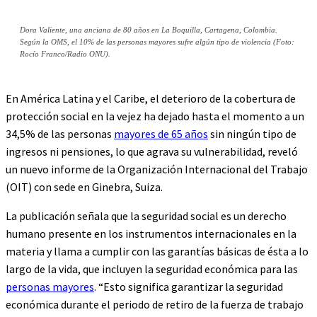
Dora Valiente, una anciana de 80 años en La Boquilla, Cartagena, Colombia.
Según la OMS, el 10% de las personas mayores sufre algún tipo de violencia (Foto:
Rocío Franco/Radio ONU).
En América Latina y el Caribe, el deterioro de la cobertura de
protección social en la vejez ha dejado hasta el momento a un
34,5% de las personas
mayores de 65 años
sin ningún tipo de
ingresos ni pensiones, lo que agrava su vulnerabilidad, reveló
un nuevo informe de la Organización Internacional del Trabajo
(OIT) con sede en Ginebra, Suiza.
La publicación señala que la seguridad social es un derecho
humano presente en los instrumentos internacionales en la
materia y llama a cumplir con las garantías básicas de ésta a lo
largo de la vida, que incluyen la seguridad económica para las
personas mayores
. “Esto significa garantizar la seguridad
económica durante el periodo de retiro de la fuerza de trabajo