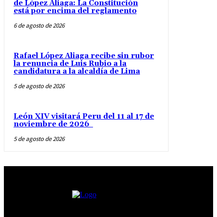
de López Aliaga: La Constitución
está por encima del reglamento
6 de agosto de 2026
Rafael López Aliaga recibe sin rubor
la renuncia de Luis Rubio a la
candidatura a la alcaldía de Lima
5 de agosto de 2026
León XIV visitará Peru del 11 al 17 de
noviembre de 2026
5 de agosto de 2026