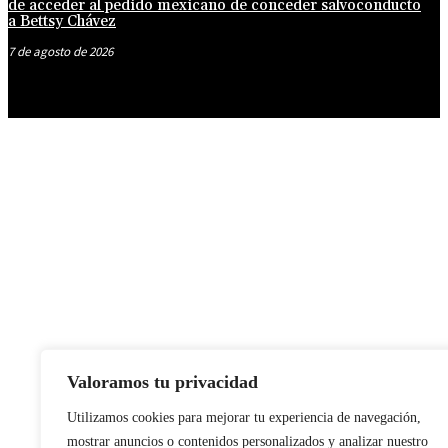
de acceder al pedido mexicano de conceder salvoconducto
a Bettsy Chávez
7 de agosto de 2026
Valoramos tu privacidad
Utilizamos cookies para mejorar tu experiencia de navegación,
mostrar anuncios o contenidos personalizados y analizar nuestro