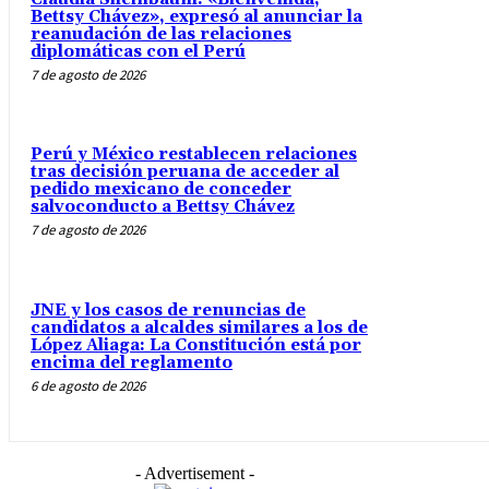
Bettsy Chávez», expresó al anunciar la
reanudación de las relaciones
diplomáticas con el Perú
7 de agosto de 2026
Perú y México restablecen relaciones
tras decisión peruana de acceder al
pedido mexicano de conceder
salvoconducto a Bettsy Chávez
7 de agosto de 2026
JNE y los casos de renuncias de
candidatos a alcaldes similares a los de
López Aliaga: La Constitución está por
encima del reglamento
6 de agosto de 2026
- Advertisement -