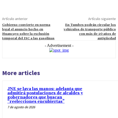
Artículo anterior
Artículo siguiente
Gobierno convierte en norma
En Tumbes podrán circular los
legal el anuncio hecho en
vehículos de transporte público
Huancayo sobre la exclusión
con más de 20 años de
temporal del ISC a las gasolinas
antigüedad
- Advertisement -
More articles
JNE se lava las manos: adelanta que
admitirá postulaciones de alcaldes y
gobernadores que buscan
“reelecciones encubiertas”
7 de agosto de 2026