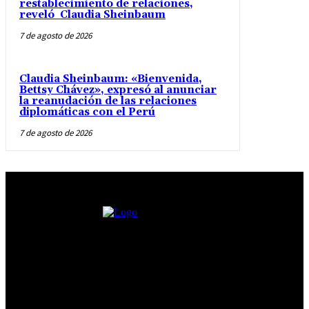
restablecimiento de relaciones,
reveló Claudia Sheinbaum
7 de agosto de 2026
Claudia Sheinbaum: «Bienvenida,
Bettsy Chávez», expresó al anunciar
la reanudación de las relaciones
diplomáticas con el Perú
7 de agosto de 2026