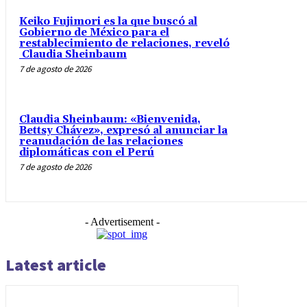
Keiko Fujimori es la que buscó al
Gobierno de México para el
restablecimiento de relaciones, reveló
Claudia Sheinbaum
7 de agosto de 2026
Claudia Sheinbaum: «Bienvenida,
Bettsy Chávez», expresó al anunciar la
reanudación de las relaciones
diplomáticas con el Perú
7 de agosto de 2026
- Advertisement -
Latest article