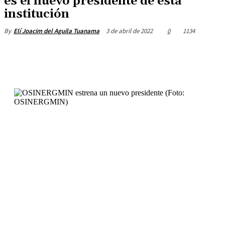
es el nuevo presidente de esta
institución
3 de abril de 2022
0
1134
By
Elí Joacim del Aguila Tuanama