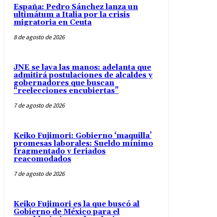
España: Pedro Sánchez lanza un
ultimátum a Italia por la crisis
migratoria en Ceuta
8 de agosto de 2026
JNE se lava las manos: adelanta que
admitirá postulaciones de alcaldes y
gobernadores que buscan
“reelecciones encubiertas”
7 de agosto de 2026
Keiko Fujimori: Gobierno ‘maquilla’
promesas laborales: Sueldo mínimo
fragmentado y feriados
reacomodados
7 de agosto de 2026
Keiko Fujimori es la que buscó al
Gobierno de México para el