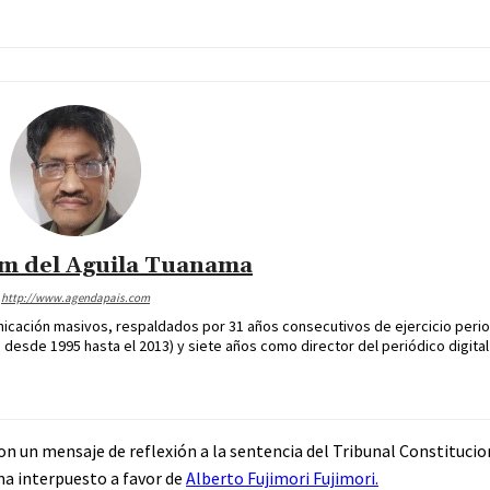
im del Aguila Tuanama
http://www.agendapais.com
icación masivos, respaldados por 31 años consecutivos de ejercicio perio
desde 1995 hasta el 2013) y siete años como director del periódico digital
n un mensaje de reflexión a la sentencia del Tribunal Constitucion
a interpuesto a favor de
Alberto Fujimori Fujimori.