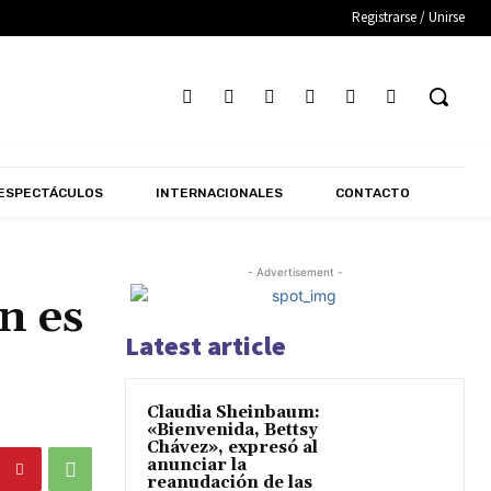
Registrarse / Unirse
ESPECTÁCULOS
INTERNACIONALES
CONTACTO
- Advertisement -
n es
Latest article
Claudia Sheinbaum:
«Bienvenida, Bettsy
Chávez», expresó al
anunciar la
reanudación de las