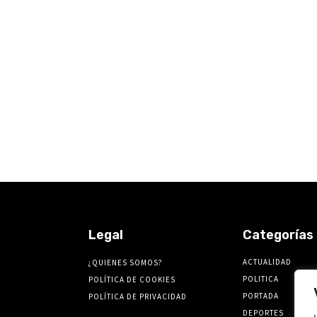
Legal
Categorías
ACTUALIDAD
¿QUIENES SOMOS?
POLITICA
POLÍTICA DE COOKIES
PORTADA
POLÍTICA DE PRIVACIDAD
DEPORTES