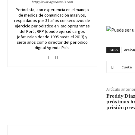
http://www.agendapais.com
Periodista, con experiencia en el manejo
de medios de comunicación masivos,
respaldados por 31 años consecutivos de
ejercicio periodístico en Radioprogramas
del Perú, RPP (donde ejerció cargos
jefaturales desde 1995 hasta el 2013) y
siete años como director del periódico
digital Agenda País.
TAGS
exalcal
Cuota
Artículo anterio
Freddy Díaz
próximas ho
prisión pre