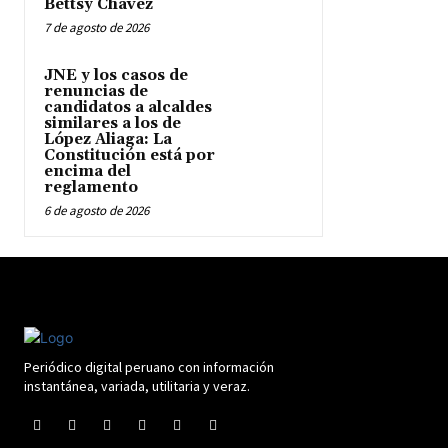
Bettsy Chávez
7 de agosto de 2026
JNE y los casos de
renuncias de
candidatos a alcaldes
similares a los de
López Aliaga: La
Constitución está por
encima del
reglamento
6 de agosto de 2026
Periódico digital peruano con información
instantánea, variada, utilitaria y veraz.