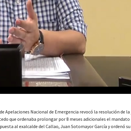
 de Apelaciones Nacional de Emergencia revocó la resolución de la
cedo que ordenaba prolongar por 8 meses adicionales el mandato 
puesta al exalcalde del Callao, Juan Sotomayor García y ordenó su