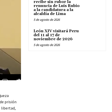
recibe sin rubor la
renuncia de Luis Rubio
a la candidatura a la
alcaldía de Lima
5 de agosto de 2026
León XIV visitará Peru
del 11 al 17 de
noviembre de 2026
5 de agosto de 2026
 jueza
de prisión
 libertad,