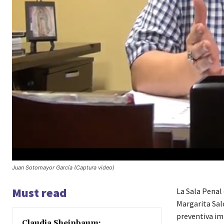
Juan Sotomayor García (Captura video)
Must read
La Sala Penal
Margarita Sal
preventiva im
Claudia Sheinbaum: