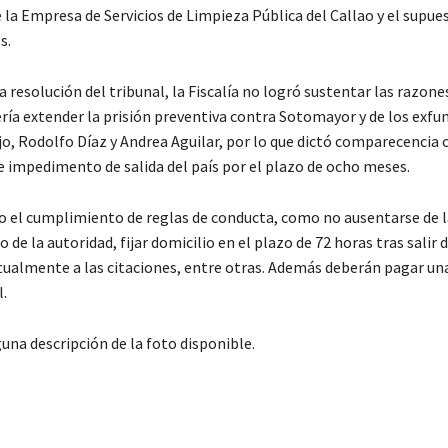
e la Empresa de Servicios de Limpieza Pública del Callao y el supu
s.
a resolución del tribunal, la Fiscalía no logró sustentar las razone
ería extender la prisión preventiva contra Sotomayor y de los exfu
jo, Rodolfo Díaz y Andrea Aguilar, por lo que dictó comparecencia 
 e impedimento de salida del país por el plazo de ocho meses.
so el cumplimiento de reglas de conducta, como no ausentarse de l
o de la autoridad, fijar domicilio en el plazo de 72 horas tras salir 
tualmente a las citaciones, entre otras. Además deberán pagar un
l.