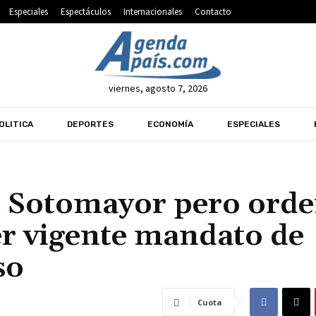
Especiales
Espectáculos
Internacionales
Contacto
viernes, agosto 7, 2026
OLITICA
DEPORTES
ECONOMÍA
ESPECIALES
n Sotomayor pero orde
er vigente mandato de
so
Cuota