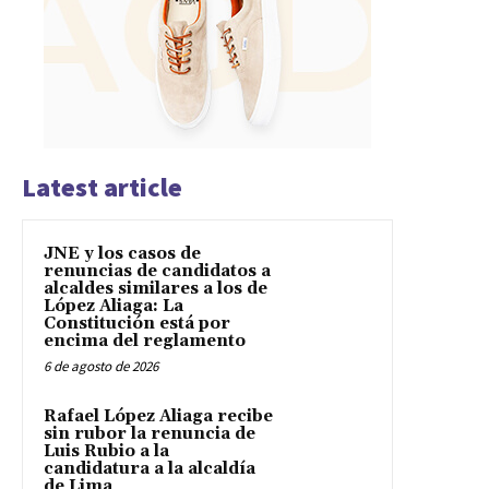
Latest article
JNE y los casos de
renuncias de candidatos a
alcaldes similares a los de
López Aliaga: La
Constitución está por
encima del reglamento
6 de agosto de 2026
Rafael López Aliaga recibe
sin rubor la renuncia de
Luis Rubio a la
candidatura a la alcaldía
de Lima