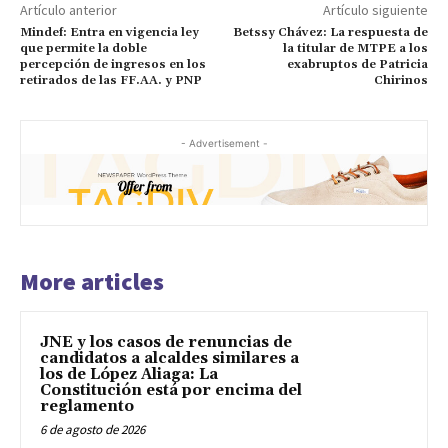
Artículo anterior
Artículo siguiente
Mindef: Entra en vigencia ley
Betssy Chávez: La respuesta de
que permite la doble
la titular de MTPE a los
percepción de ingresos en los
exabruptos de Patricia
retirados de las FF.AA. y PNP
Chirinos
- Advertisement -
More articles
JNE y los casos de renuncias de
candidatos a alcaldes similares a
los de López Aliaga: La
Constitución está por encima del
reglamento
6 de agosto de 2026