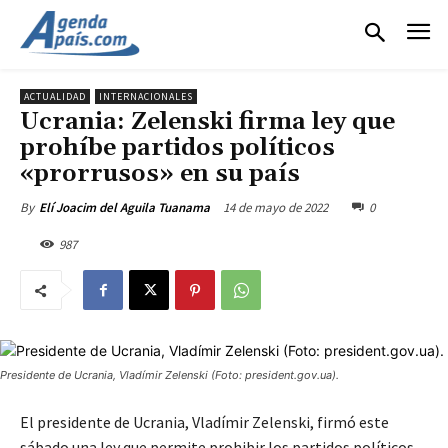
ACTUALIDAD
INTERNACIONALES
Ucrania: Zelenski firma ley que
prohíbe partidos políticos
«prorrusos» en su país
14 de mayo de 2022
0
By
Elí Joacim del Aguila Tuanama
987
Presidente de Ucrania, Vladímir Zelenski (Foto: president.gov.ua).
El presidente de Ucrania, Vladímir Zelenski, firmó este
sábado una ley que permite prohibir los partidos políticos