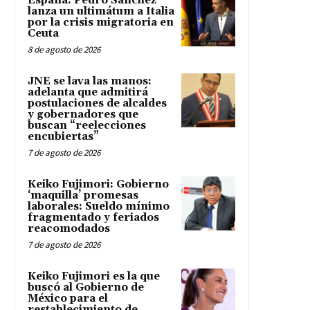
España: Pedro Sánchez
lanza un ultimátum a Italia
por la crisis migratoria en
Ceuta
8 de agosto de 2026
JNE se lava las manos:
adelanta que admitirá
postulaciones de alcaldes
y gobernadores que
buscan “reelecciones
encubiertas”
7 de agosto de 2026
Keiko Fujimori: Gobierno
‘maquilla’ promesas
laborales: Sueldo mínimo
fragmentado y feriados
reacomodados
7 de agosto de 2026
Keiko Fujimori es la que
buscó al Gobierno de
México para el
restablecimiento de