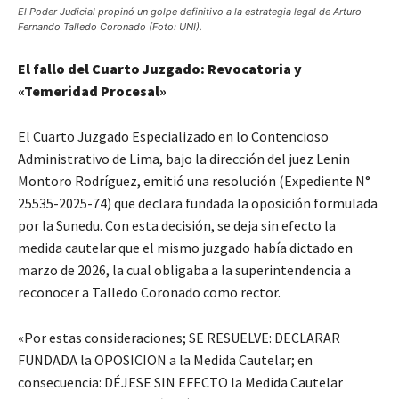
El Poder Judicial propinó un golpe definitivo a la estrategia legal de Arturo
Fernando Talledo Coronado (Foto: UNI).
El fallo del Cuarto Juzgado: Revocatoria y
«Temeridad Procesal»
El Cuarto Juzgado Especializado en lo Contencioso
Administrativo de Lima, bajo la dirección del juez Lenin
Montoro Rodríguez, emitió una resolución (Expediente N°
25535-2025-74) que declara fundada la oposición formulada
por la Sunedu. Con esta decisión, se deja sin efecto la
medida cautelar que el mismo juzgado había dictado en
marzo de 2026, la cual obligaba a la superintendencia a
reconocer a Talledo Coronado como rector.
«Por estas consideraciones; SE RESUELVE: DECLARAR
FUNDADA la OPOSICION a la Medida Cautelar; en
consecuencia: DÉJESE SIN EFECTO la Medida Cautelar