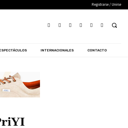
Registrarse / Unirse
ESPECTÁCULOS
INTERNACIONALES
CONTACTO
riYI