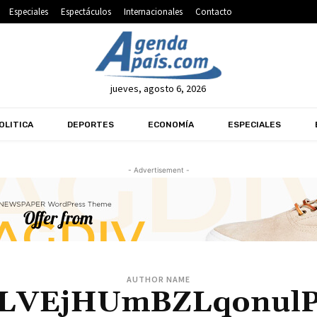
Especiales
Espectáculos
Internacionales
Contacto
jueves, agosto 6, 2026
OLITICA
DEPORTES
ECONOMÍA
ESPECIALES
- Advertisement -
AUTHOR NAME
LVEjHUmBZLqonulP