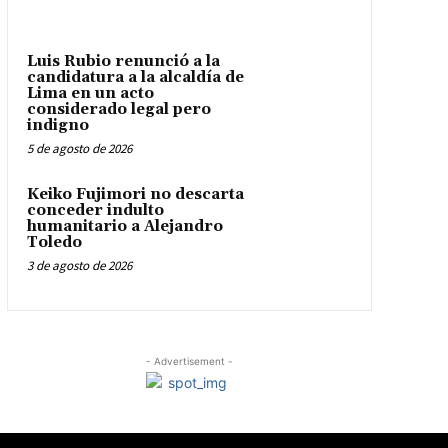
Luis Rubio renunció a la
candidatura a la alcaldía de
Lima en un acto
considerado legal pero
indigno
5 de agosto de 2026
Keiko Fujimori no descarta
conceder indulto
humanitario a Alejandro
Toledo
3 de agosto de 2026
- Advertisement -