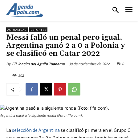
ACTUALIDAD
DEPORTES
Messi falló un penal pero igual,
Argentina ganó 2 a 0 a Polonia y
se clasificó en Catar 2022
30 de noviembre de 2022
0
By
Elí Joacim del Aguila Tuanama
902
Argentina pasó a la siguiente ronda (Foto: fifa.com).
La
selección de Argentina
se clasificó primera en el Grupo C
tras vencer por 2 a 0 a Polonia, equipo que también avanzó