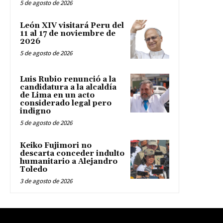
5 de agosto de 2026
León XIV visitará Peru del
11 al 17 de noviembre de
2026
5 de agosto de 2026
Luis Rubio renunció a la
candidatura a la alcaldía
de Lima en un acto
considerado legal pero
indigno
5 de agosto de 2026
Keiko Fujimori no
descarta conceder indulto
humanitario a Alejandro
Toledo
3 de agosto de 2026