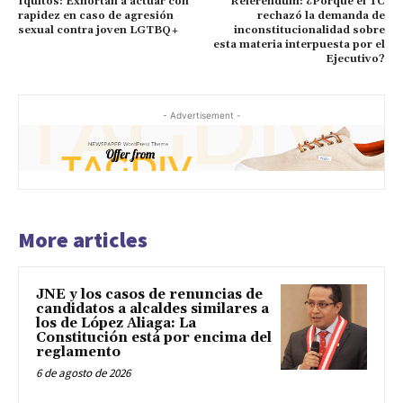
Iquitos: Exhortan a actuar con
Referéndum: ¿Porqué el TC
rapidez en caso de agresión
rechazó la demanda de
sexual contra joven LGTBQ+
inconstitucionalidad sobre
esta materia interpuesta por el
Ejecutivo?
- Advertisement -
More articles
JNE y los casos de renuncias de
candidatos a alcaldes similares a
los de López Aliaga: La
Constitución está por encima del
reglamento
6 de agosto de 2026