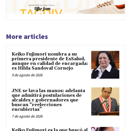
More articles
Keiko Fujimori nombra a su
primera presidente de EsSalud,
aunque en calidad de encargada:
es Hilda Sandoval Cornejo
9 de agosto de 2026
JNE se lava las manos: adelanta
que admitirá postulaciones de
alcaldes y gobernadores que
buscan “reelecciones
encubiertas”
7 de agosto de 2026
Keiko Fujimori es la que buscó al