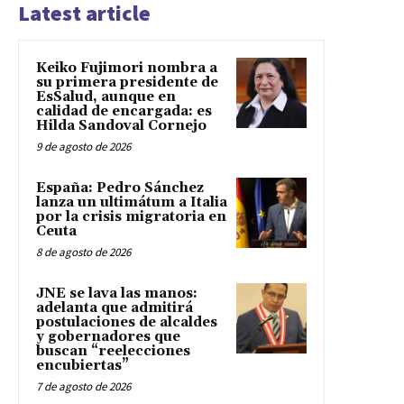
Latest article
Keiko Fujimori nombra a
su primera presidente de
EsSalud, aunque en
calidad de encargada: es
Hilda Sandoval Cornejo
9 de agosto de 2026
España: Pedro Sánchez
lanza un ultimátum a Italia
por la crisis migratoria en
Ceuta
8 de agosto de 2026
JNE se lava las manos:
adelanta que admitirá
postulaciones de alcaldes
y gobernadores que
buscan “reelecciones
encubiertas”
7 de agosto de 2026