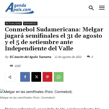
ACTUALIDAD
DEPORTES
Conmebol Sudamericana: Melgar
jugará semifinales el 31 de agosto
y el 5 de setiembre ante
Independiente del Valle
12 de agosto de 2022
0
By
Elí Joacim del Aguila Tuanama
1028
Melgar en las semifinales (Foto: Conmebol).