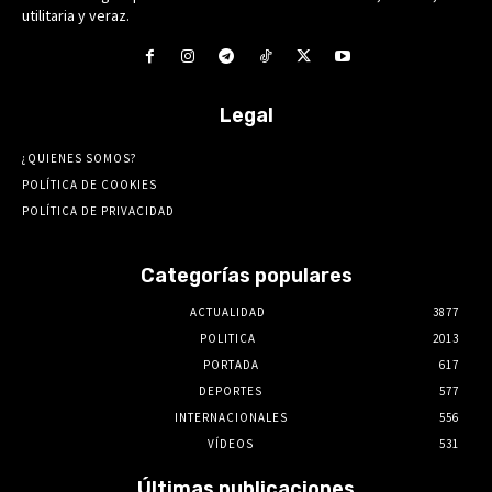
utilitaria y veraz.
Legal
¿QUIENES SOMOS?
POLÍTICA DE COOKIES
POLÍTICA DE PRIVACIDAD
Categorías populares
ACTUALIDAD
3877
POLITICA
2013
PORTADA
617
DEPORTES
577
INTERNACIONALES
556
VÍDEOS
531
Últimas publicaciones