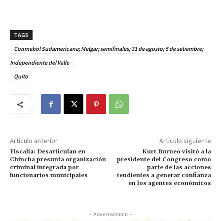
TAGS
Conmebol Sudamericana; Melgar; semifinales; 31 de agosto; 5 de setiembre;
Independiente del Valle
Quito
Artículo anterior
Artículo siguiente
Fiscalía: Desarticulan en
Kurt Burneo visitó a la
Chincha presunta organización
presidente del Congreso como
criminal integrada por
parte de las acciones
funcionarios municipales
tendientes a generar confianza
en los agentes económicos
- Advertisement -