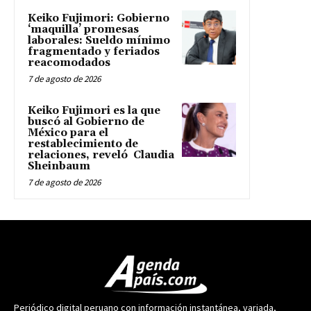
Keiko Fujimori: Gobierno
‘maquilla’ promesas
laborales: Sueldo mínimo
fragmentado y feriados
reacomodados
7 de agosto de 2026
Keiko Fujimori es la que
buscó al Gobierno de
México para el
restablecimiento de
relaciones, reveló Claudia
Sheinbaum
7 de agosto de 2026
Periódico digital peruano con información instantánea, variada,