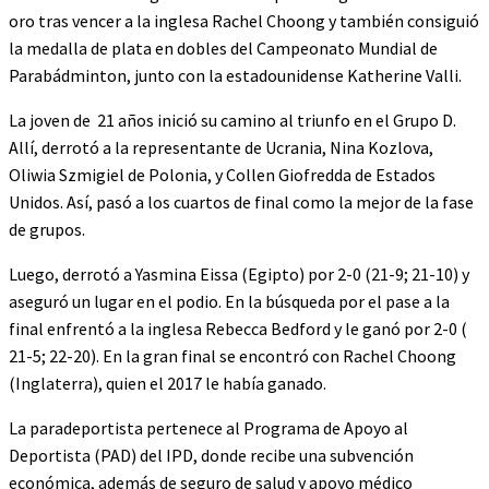
oro tras vencer a la inglesa Rachel Choong y también consiguió
la medalla de plata en dobles del Campeonato Mundial de
Parabádminton, junto con la estadounidense Katherine Valli.
La joven de 21 años inició su camino al triunfo en el Grupo D.
Allí, derrotó a la representante de Ucrania, Nina Kozlova,
Oliwia Szmigiel de Polonia, y Collen Giofredda de Estados
Unidos. Así, pasó a los cuartos de final como la mejor de la fase
de grupos.
Luego, derrotó a Yasmina Eissa (Egipto) por 2-0 (21-9; 21-10) y
aseguró un lugar en el podio. En la búsqueda por el pase a la
final enfrentó a la inglesa Rebecca Bedford y le ganó por 2-0 (
21-5; 22-20). En la gran final se encontró con Rachel Choong
(Inglaterra), quien el 2017 le había ganado.
La paradeportista pertenece al Programa de Apoyo al
Deportista (PAD) del IPD, donde recibe una subvención
económica, además de seguro de salud y apoyo médico