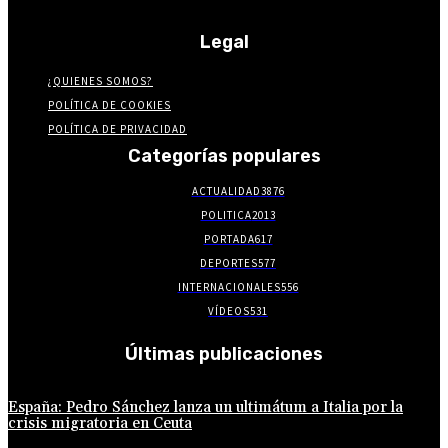
Legal
¿QUIENES SOMOS?
POLÍTICA DE COOKIES
POLÍTICA DE PRIVACIDAD
Categorías populares
ACTUALIDAD
3876
POLITICA
2013
PORTADA
617
DEPORTES
577
INTERNACIONALES
556
VÍDEOS
531
Últimas publicaciones
España: Pedro Sánchez lanza un ultimátum a Italia por la
crisis migratoria en Ceuta