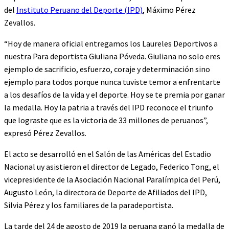
del
Instituto Peruano del Deporte (IPD)
, Máximo Pérez
Zevallos.
“Hoy de manera oficial entregamos los Laureles Deportivos a
nuestra Para deportista Giuliana Póveda. Giuliana no solo eres
ejemplo de sacrificio, esfuerzo, coraje y determinación sino
ejemplo para todos porque nunca tuviste temor a enfrentarte
a los desafíos de la vida y el deporte. Hoy se te premia por ganar
la medalla. Hoy la patria a través del IPD reconoce el triunfo
que lograste que es la victoria de 33 millones de peruanos”,
expresó Pérez Zevallos.
El acto se desarrolló en el Salón de las Américas del Estadio
Nacional uy asistieron el director de Legado, Federico Tong, el
vicepresidente de la Asociación Nacional Paralímpica del Perú,
Augusto León, la directora de Deporte de Afiliados del IPD,
Silvia Pérez y los familiares de la paradeportista.
La tarde del 24 de agosto de 2019 la peruana ganó la medalla de