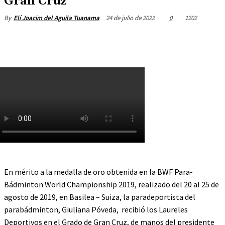
Gran Cruz
24 de julio de 2022
0
1202
By
Elí Joacim del Aguila Tuanama
En mérito a la medalla de oro obtenida en la BWF Para-
Bádminton World Championship 2019, realizado del 20 al 25 de
agosto de 2019, en Basilea – Suiza, la paradeportista del
parabádminton, Giuliana Póveda, recibió los Laureles
Deportivos en el Grado de Gran Cruz, de manos del presidente