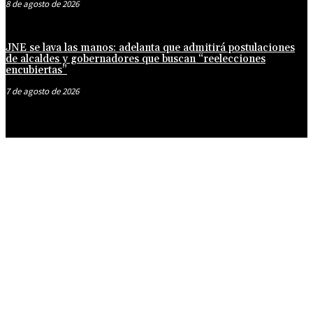
8 de agosto de 2026
JNE se lava las manos: adelanta que admitirá postulaciones
de alcaldes y gobernadores que buscan “reelecciones
encubiertas”
7 de agosto de 2026