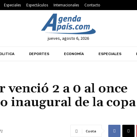
Especiales
Espectáculos
Internacionales
Contacto
jueves, agosto 6, 2026
OLITICA
DEPORTES
ECONOMÍA
ESPECIALES
 venció 2 a 0 al once
do inaugural de la copa
71
Cuota