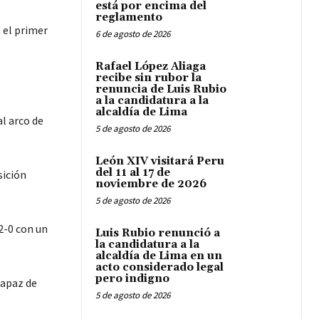
está por encima del
reglamento
 el primer
6 de agosto de 2026
Rafael López Aliaga
recibe sin rubor la
renuncia de Luis Rubio
a la candidatura a la
alcaldía de Lima
l arco de
5 de agosto de 2026
León XIV visitará Peru
del 11 al 17 de
sición
noviembre de 2026
5 de agosto de 2026
2-0 con un
Luis Rubio renunció a
la candidatura a la
alcaldía de Lima en un
acto considerado legal
pero indigno
capaz de
5 de agosto de 2026