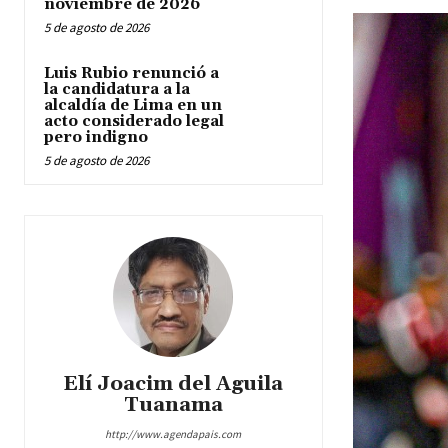
noviembre de 2026
5 de agosto de 2026
Luis Rubio renunció a
la candidatura a la
alcaldía de Lima en un
acto considerado legal
pero indigno
5 de agosto de 2026
Elí Joacim del Aguila
Tuanama
http://www.agendapais.com