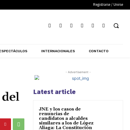
Registrarse / Unirse
ESPECTÁCULOS
INTERNACIONALES
CONTACTO
- Advertisement -
Latest article
 del
JNE y los casos de
renuncias de
candidatos a alcaldes
similares a los de López
Aliaga: La Constitución