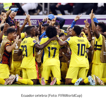
Ecuador celebra (Foto: FIFAWorldCup)