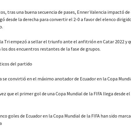
tos, tras una buena secuencia de pases, Enner Valencia impactó de
gó desde la derecha para convertir el 2-0 a favor del elenco dirigid
o.
la Tri empezó a sellar el triunfo ante el anfitrión en Catar 2022 y 
 los dos encuentros restantes de la fase de grupos.
ticos del partido
a se convirtió en el máximo anotador de Ecuador en la Copa Mundi
vez que el primer gol de una Copa Mundial de la FIFA llega desde e
inco goles de Ecuador en la Copa Mundial de la FIFA han sido marc
a