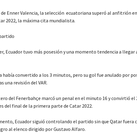
de Enner Valencia, la selección ecuatoriana superó al anfitrión en
tar 2022, la máxima cita mundialista.
partido
er, Ecuador tuvo más posesión y una momento tendencia a llegar a
a había convertido a los 3 minutos, pero su gol fue anulado por po
s una revisión del VAR.
tero del Fenerbahçe marcó un penal en el minuto 16 y convirtió el 
 del final de la primera parte de Catar 2022.
ento, Ecuador siguió controlando el partido sin que Qatar fuera 
gro al elenco dirigido por Gustavo Alfaro.