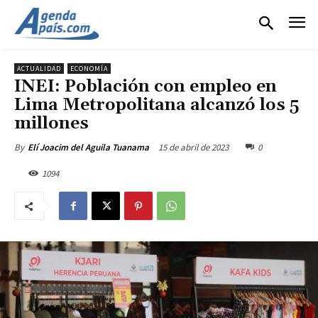
ACTUALIDAD
ECONOMÍA
INEI: Población con empleo en
Lima Metropolitana alcanzó los 5
millones
15 de abril de 2023
0
By
Elí Joacim del Aguila Tuanama
1094