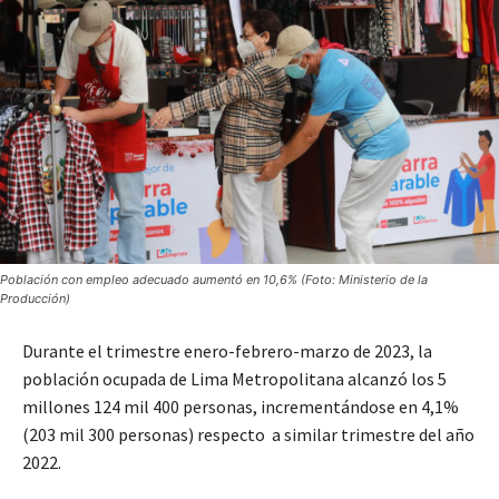
Población con empleo adecuado aumentó en 10,6% (Foto: Ministerio de la
Producción)
Durante el trimestre enero-febrero-marzo de 2023, la
población ocupada de Lima Metropolitana alcanzó los 5
millones 124 mil 400 personas, incrementándose en 4,1%
(203 mil 300 personas) respecto a similar trimestre del año
2022.