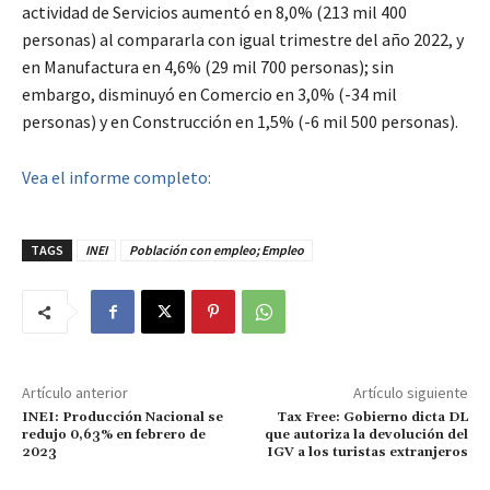
actividad de Servicios aumentó en 8,0% (213 mil 400
personas) al compararla con igual trimestre del año 2022, y
en Manufactura en 4,6% (29 mil 700 personas); sin
embargo, disminuyó en Comercio en 3,0% (-34 mil
personas) y en Construcción en 1,5% (-6 mil 500 personas).
Vea el informe completo:
TAGS
INEI
Población con empleo; Empleo
Artículo anterior
Artículo siguiente
INEI: Producción Nacional se
Tax Free: Gobierno dicta DL
redujo 0,63% en febrero de
que autoriza la devolución del
2023
IGV a los turistas extranjeros