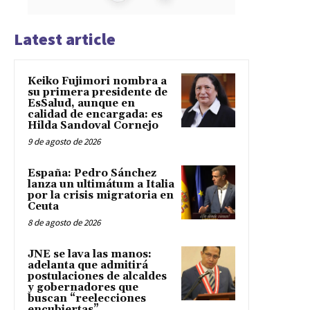
Latest article
Keiko Fujimori nombra a
su primera presidente de
EsSalud, aunque en
calidad de encargada: es
Hilda Sandoval Cornejo
9 de agosto de 2026
España: Pedro Sánchez
lanza un ultimátum a Italia
por la crisis migratoria en
Ceuta
8 de agosto de 2026
JNE se lava las manos:
adelanta que admitirá
postulaciones de alcaldes
y gobernadores que
buscan “reelecciones
encubiertas”