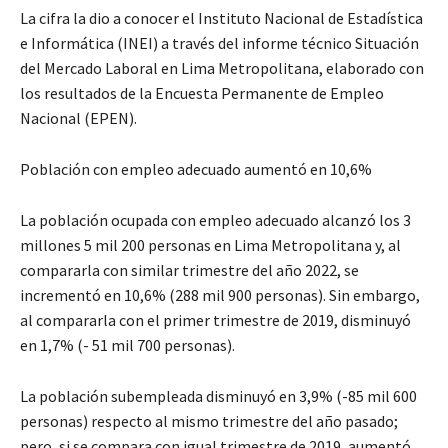
La cifra la dio a conocer el Instituto Nacional de Estadística
e Informática (INEI) a través del informe técnico Situación
del Mercado Laboral en Lima Metropolitana, elaborado con
los resultados de la Encuesta Permanente de Empleo
Nacional (EPEN).
Población con empleo adecuado aumentó en 10,6%
La población ocupada con empleo adecuado alcanzó los 3
millones 5 mil 200 personas en Lima Metropolitana y, al
compararla con similar trimestre del año 2022, se
incrementó en 10,6% (288 mil 900 personas). Sin embargo,
al compararla con el primer trimestre de 2019, disminuyó
en 1,7% (- 51 mil 700 personas).
La población subempleada disminuyó en 3,9% (-85 mil 600
personas) respecto al mismo trimestre del año pasado;
pero, si se compara con igual trimestre de 2019, aumentó