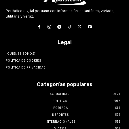
Periódico digital peruano con información instantánea, variada,
utilitaria y veraz.
Legal
¿QUIENES SOMOS?
POLÍTICA DE COOKIES
POLÍTICA DE PRIVACIDAD
Categorías populares
ACTUALIDAD
3877
POLITICA
2013
PORTADA
617
DEPORTES
577
INTERNACIONALES
556
VÍDEOS
531