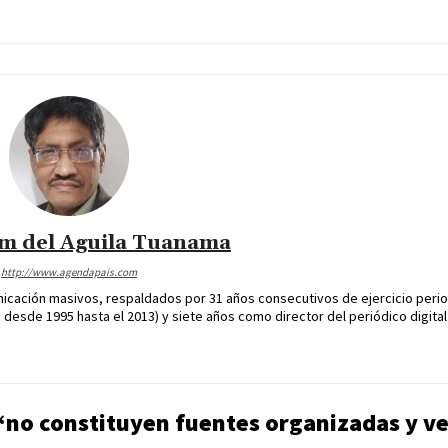
im del Aguila Tuanama
http://www.agendapais.com
icación masivos, respaldados por 31 años consecutivos de ejercicio perio
desde 1995 hasta el 2013) y siete años como director del periódico digital
no constituyen fuentes organizadas y ve