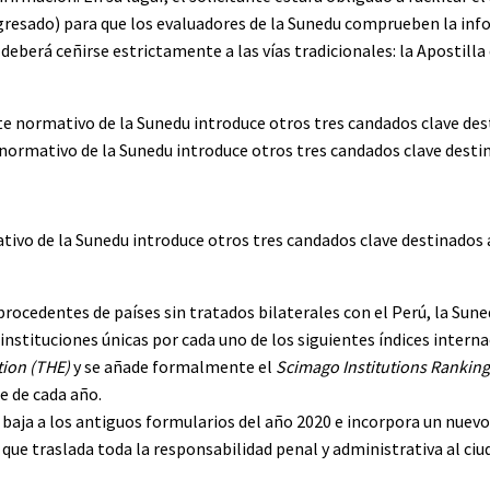
gresado) para que los evaluadores de la Sunedu comprueben la in
 deberá ceñirse estrictamente a las vías tradicionales: la Apostilla
normativo de la Sunedu introduce otros tres candados clave destinad
tivo de la Sunedu introduce otros tres candados clave destinados 
procedentes de países sin tratados bilaterales con el Perú, la Sune
instituciones únicas por cada uno de los siguientes índices intern
ion (THE)
y se añade formalmente el
Scimago Institutions Ranking
e de cada año.
 baja a los antiguos formularios del año 2020 e incorpora un nuev
 que traslada toda la responsabilidad penal y administrativa al ci