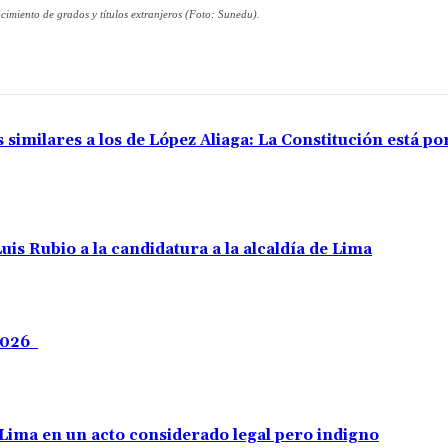
miento de grados y títulos extranjeros (Foto: Sunedu).
 similares a los de López Aliaga: La Constitución está p
uis Rubio a la candidatura a la alcaldía de Lima
 2026
e Lima en un acto considerado legal pero indigno