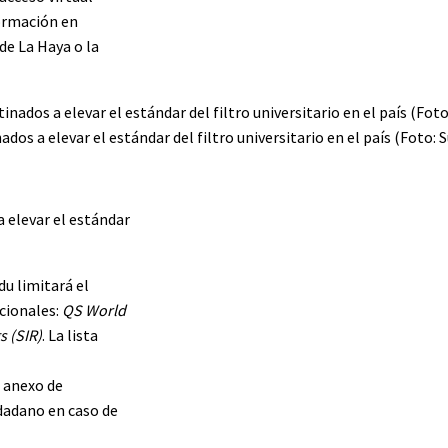
formación en
 de La Haya o la
os a elevar el estándar del filtro universitario en el país (Foto: 
a elevar el estándar
du limitará el
acionales:
QS World
s (SIR)
. La lista
o anexo de
udadano en caso de