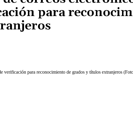
cación para reconocim
tranjeros
Cuota