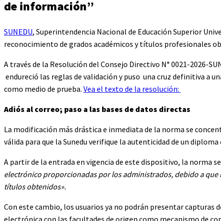
de información”
SUNEDU
, Superintendencia Nacional de Educación Superior Unive
reconocimiento de grados académicos y títulos profesionales obt
A través de la Resolución del Consejo Directivo N° 0021-2026-SUN
endureció las reglas de validación y puso una cruz definitiva a u
como medio de prueba.
Vea el texto de la resolución:
Adiós al correo; paso a las bases de datos directas
La modificación más drástica e inmediata de la norma se concentr
válida para que la Sunedu verifique la autenticidad de un diploma 
A partir de la entrada en vigencia de este dispositivo, la norma 
electrónico proporcionadas por los administrados, debido a que n
títulos obtenidos».
Con este cambio, los usuarios ya no podrán presentar capturas de
electrónica con las facultades de origen como mecanismo de confir