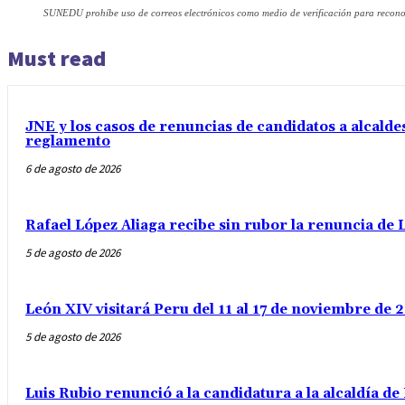
SUNEDU prohíbe uso de correos electrónicos como medio de verificación para reconoci
Must read
JNE y los casos de renuncias de candidatos a alcaldes
reglamento
6 de agosto de 2026
Rafael López Aliaga recibe sin rubor la renuncia de L
5 de agosto de 2026
León XIV visitará Peru del 11 al 17 de noviembre de
5 de agosto de 2026
Luis Rubio renunció a la candidatura a la alcaldía d