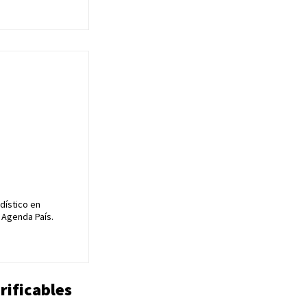
dístico en
 Agenda País.
rificables