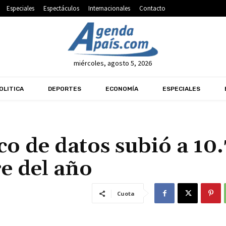
Especiales
Espectáculos
Internacionales
Contacto
miércoles, agosto 5, 2026
OLITICA
DEPORTES
ECONOMÍA
ESPECIALES
co de datos subió a 10
re del año
Cuota