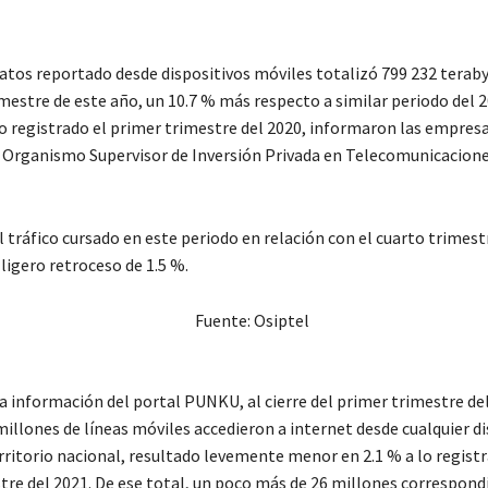
datos reportado desde dispositivos móviles totalizó 799 232 teraby
mestre de este año, un 10.7 % más respecto a similar periodo del 2
lo registrado el primer trimestre del 2020, informaron las empres
 Organismo Supervisor de Inversión Privada en Telecomunicacion
el tráfico cursado en este periodo en relación con el cuarto trimest
 ligero retroceso de 1.5 %.
a información del portal PUNKU, al cierre del primer trimestre del
millones de líneas móviles accedieron a internet desde cualquier d
rritorio nacional, resultado levemente menor en 2.1 % a lo registr
tre del 2021. De ese total, un poco más de 26 millones correspond