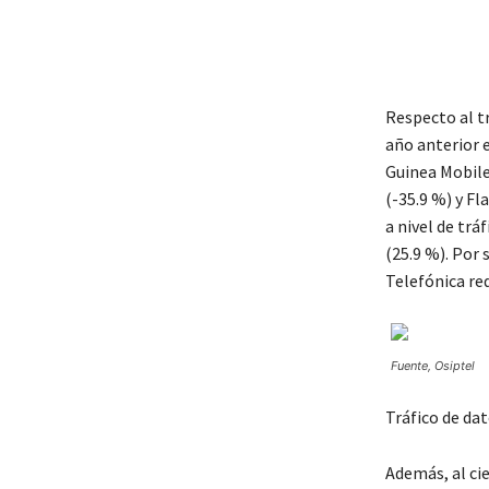
Respecto al t
año anterior e
Guinea Mobile 
(-35.9 %) y F
a nivel de trá
(25.9 %). Por 
Telefónica red
Fuente, Osiptel
Tráfico de da
Además, al ci