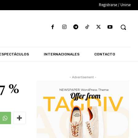
Registrarse / Unirse
ESPECTÁCULOS
INTERNACIONALES
CONTACTO
- Advertisement -
.7 %