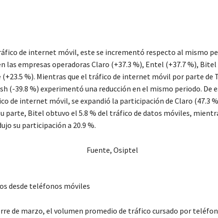
ráfico de internet móvil, este se incrementó respecto al mismo pe
n las empresas operadoras Claro (+37.3 %), Entel (+37.7 %), Bitel 
(+23.5 %). Mientras que el tráfico de internet móvil por parte de 
lash (-39.8 %) experimentó una reducción en el mismo periodo. De 
fico de internet móvil, se expandió la participación de Claro (47.3 %
su parte, Bitel obtuvo el 5.8 % del tráfico de datos móviles, mientr
ujo su participación a 20.9 %.
tos desde teléfonos móviles
erre de marzo, el volumen promedio de tráfico cursado por teléfo