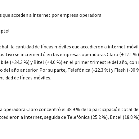
s que acceden a internet por empresa operadora
bal, la cantidad de líneas móviles que accedieron a internet móvil
positivo se incrementó en las empresas operadoras Claro (+12.1 %),
ile (+34.3 %) y Bitel (+4.0 %) en el primer trimestre del año, con 
del año anterior. Por su parte, Telefónica (-22.3 %) y Flash (-30 
ntidad de líneas móviles.
a operadora Claro concentró el 38.9 % de la participación total de
cedieron a internet, seguida de Telefónica (25.2 %), Entel (18.8 %)