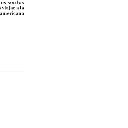
tos son los
 viajar a la
 americana