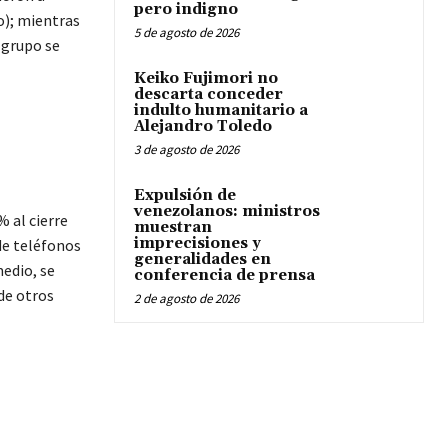
pero indigno
o); mientras
5 de agosto de 2026
 grupo se
Keiko Fujimori no
descarta conceder
indulto humanitario a
Alejandro Toledo
3 de agosto de 2026
Expulsión de
venezolanos: ministros
 al cierre
muestran
imprecisiones y
de teléfonos
generalidades en
medio, se
conferencia de prensa
 de otros
2 de agosto de 2026