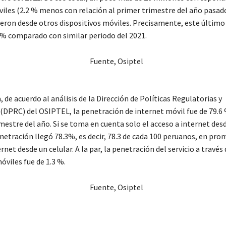
iles (2.2 % menos con relación al primer trimestre del año pasad
ueron desde otros dispositivos móviles. Precisamente, este último
 % comparado con similar periodo del 2021.
 de acuerdo al análisis de la Dirección de Políticas Regulatorias y
DPRC) del OSIPTEL, la penetración de internet móvil fue de 79.6 %
mestre del año. Si se toma en cuenta solo el acceso a internet des
netración llegó 78.3%, es decir, 78.3 de cada 100 peruanos, en pro
rnet desde un celular. A la par, la penetración del servicio a través
óviles fue de 1.3 %.