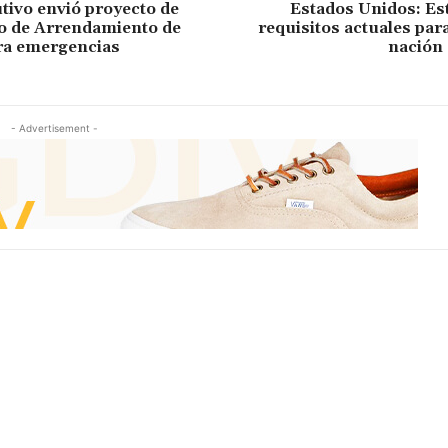
tivo envió proyecto de
Estados Unidos: Es
o de Arrendamiento de
requisitos actuales para
ra emergencias
nación
- Advertisement -