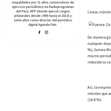
respaldados por 31 años consecutivos de
ejercicio periodístico en Radioprogramas
del Perú, RPP (donde ejerció cargos
Líneas móvile
jefaturales desde 1995 hasta el 2013) y
siete años como director del periódico
digital Agenda País.
De manera glo
cualquier dis
%), Guinea Mob
mismo periodo 
reducida su ca
Así, la empres
móviles que ac
(16.8 %).