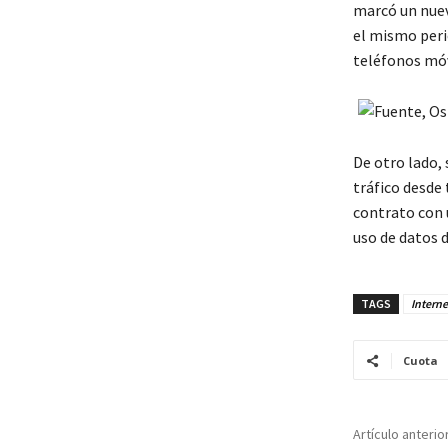
marcó un nuev
el mismo perio
teléfonos móv
De otro lado,
tráfico desde
contrato con 
uso de datos 
TAGS
Interne
Cuota
Artículo anterio