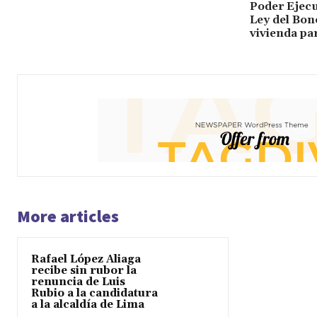
Poder Ejecu
Ley del Bon
vivienda pa
More articles
Rafael López Aliaga
recibe sin rubor la
renuncia de Luis
Rubio a la candidatura
a la alcaldía de Lima