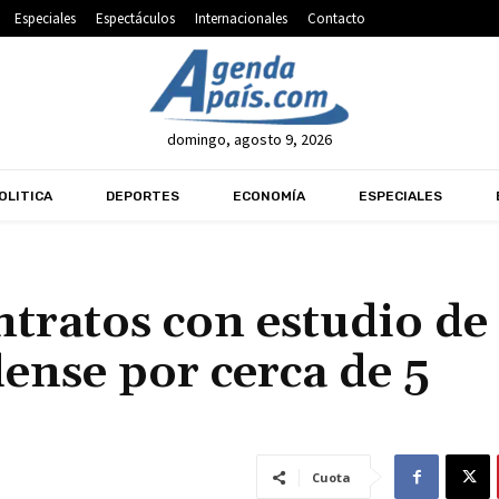
Especiales
Espectáculos
Internacionales
Contacto
domingo, agosto 9, 2026
OLITICA
DEPORTES
ECONOMÍA
ESPECIALES
tratos con estudio de
ense por cerca de 5
Cuota