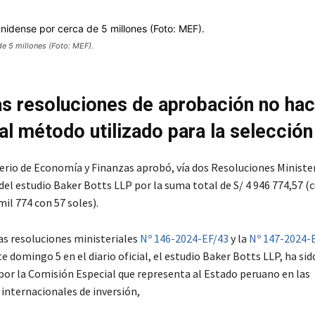
e 5 millones (Foto: MEF).
s resoluciones de aprobación no ha
 al método utilizado para la selección
terio de Economía y Finanzas aprobó, vía dos Resoluciones Minister
del estudio Baker Botts LLP por la suma total de S/ 4 946 774,57 (
il 774 con 57 soles).
as resoluciones ministeriales
Nº 146-2024-EF/43
y la
Nº 147-2024-
e domingo 5 en el diario oficial, el estudio Baker Botts LLP, ha sid
por la Comisión Especial que representa al Estado peruano en las
 internacionales de inversión,