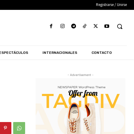
Registrarse / Unirse
ESPECTÁCULOS
INTERNACIONALES
CONTACTO
- Advertisement -