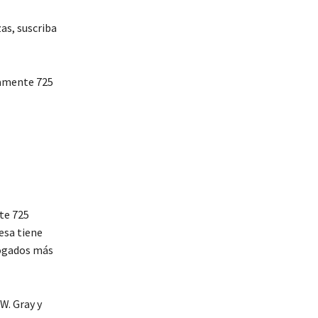
as, suscriba
te 725
esa tiene
bogados más
W. Gray y