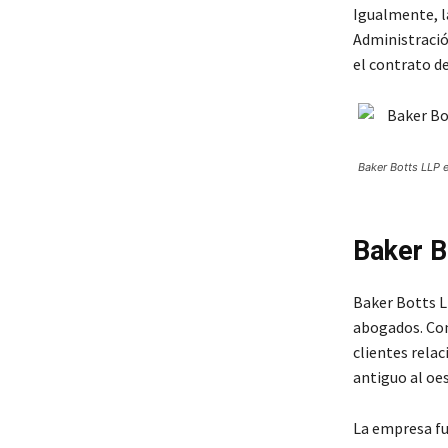
Igualmente, la
Administració
el contrato de
Baker Botts LLP
Baker B
Baker Botts 
abogados. Con
clientes rela
antiguo al oes
La empresa fu