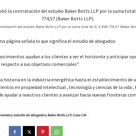
tratación del estudio Baker Botts LLP por la suma total de S/ 4 946 774,57 (Baker Bot
ma página señala lo que significa el estudio de abogados:
ocimientos ayudan a los clientes a ver el horizonte y anticipar o
 respecto a sus objetivos comerciales”.
a historia en la industria energética hasta el establecimiento de 
lentos en propiedad intelectual , tecnología y ciencias de la vida 
de ayudar a nuestros clientes a avanzar hacia nuevas fronteras co
ntratos; estudio de abogados; Baker Botts LLP; Caso CIA