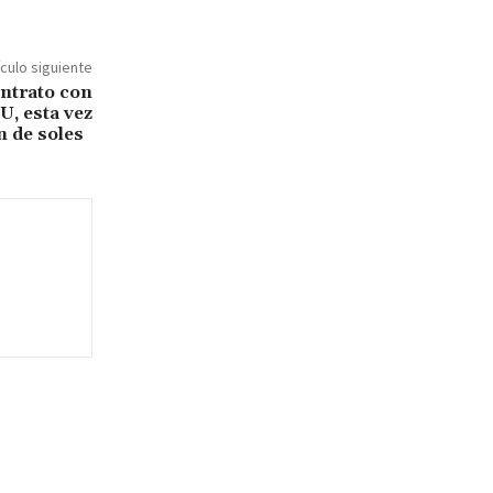
ículo siguiente
ntrato con
U, esta vez
n de soles