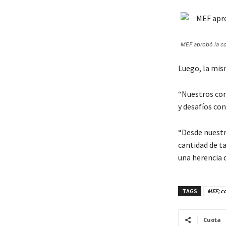
MEF aprobó la con
Luego, la mis
“Nuestros con
y desafíos con
“Desde nuestr
cantidad de ta
una herencia 
TAGS
MEF; co
Cuota