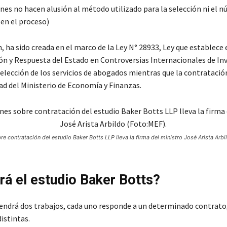
ones no hacen alusión al método utilizado para la selección ni el 
 en el proceso)
 ha sido creada en el marco de la Ley N° 28933, Ley que establece 
ón y Respuesta del Estado en Controversias Internacionales de Inv
selección de los servicios de abogados mientras que la contratació
ad del Ministerio de Economía y Finanzas.
e contratación del estudio Baker Botts LLP lleva la firma del ministro José Arista Arb
rá el estudio Baker Botts?
endrá dos trabajos, cada uno responde a un determinado contrato
istintas.