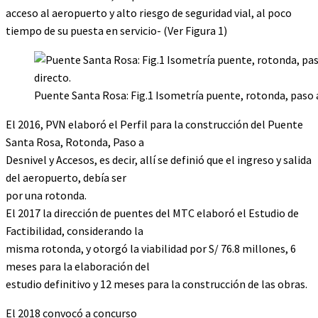
acceso al aeropuerto y alto riesgo de seguridad vial, al poco
tiempo de su puesta en servicio- (Ver Figura 1)
Puente Santa Rosa: Fig.1 Isometría puente, rotonda, paso a 
El 2016, PVN elaboró el Perfil para la construcción del Puente
Santa Rosa, Rotonda, Paso a
Desnivel y Accesos, es decir, allí se definió que el ingreso y salida
del aeropuerto, debía ser
por una rotonda.
El 2017 la dirección de puentes del MTC elaboró el Estudio de
Factibilidad, considerando la
misma rotonda, y otorgó la viabilidad por S/ 76.8 millones, 6
meses para la elaboración del
estudio definitivo y 12 meses para la construcción de las obras.
El 2018 convocó a concurso