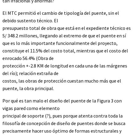
tan irracional y anormal?
El MTC permitió el cambio de tipología del puente, sin el
debido sustento técnico. El
presupuesto total de obra que está en el expediente técnico es
S/ 348.2 millones, llegando al extremo de que el puente en sí
que es lo más importante funcionalmente del proyecto,
constituye el 11.5% del costo total, mientras que el costo del
enrocado 56.4% (Obra de
protección +-2.8 KM de longitud en cada una de las márgenes
del río); relación extraña de
costos, las obras de protección cuestan mucho más que el
puente, la obra principal.
Por qué es tan malo el diseño del puente de la Figura 3 con
vigas pared como elemento
principal de soporte (?), pues porque atenta contra toda la
filosofía de concepción de diseño de puentes donde se busca
precisamente hacer uso óptimo de formas estructurales y