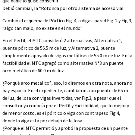
que nadie lo quiso construir”
Debió cambiar, la “Rotonda por otro sistema de acceso vial.
Cambió el esquema de Pórtico Fig. 4, a Vigas-pared Fig. 2 y Fig.3,
“algo tan malo, no existe en el mundo”
En el Perfil, el MTC consideró 2 alternativas; Alternativa 1,
puente pórtico de 56.5 m de luz, y Alternativa 2, puente
simplemente apoyado de vigas metálicas de 55.0 m de luz. En la
factibilidad el MTC agregó como alternativa N°3 un puente
arco metálico de 60.0 m de luz.
¿Por qué arco metálico?, eso, lo diremos en otra nota, ahora no
hay espacio. En el expediente, cambiaron a un puente de 65 m
de luz, de losa con vigas invertidas, ver Fig.3, a pesar que el
consultor ya conocía por el Perfil y Factibilidad, que lo mejor y
de menor costo, es el pórtico o viga con contrapeso Fig.4,
donde la viga está por debajo de la losa.
¿Por qué el MTC permitió y aprobó la propuesta de un puente