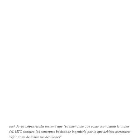
Jack Jorge López Acuña sostiene que "es entendible que como economista la titular
deL MTC conozca los conceptos básicos de ingeniería por lo que debiera asesorarse
mejor antes de tomar sus decisiones"