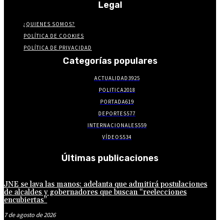
Legal
¿QUIENES SOMOS?
POLÍTICA DE COOKIES
POLÍTICA DE PRIVACIDAD
Categorías populares
ACTUALIDAD
3925
POLITICA
2018
PORTADA
619
DEPORTES
577
INTERNACIONALES
559
VÍDEOS
534
Últimas publicaciones
JNE se lava las manos: adelanta que admitirá postulaciones
de alcaldes y gobernadores que buscan “reelecciones
encubiertas”
7 de agosto de 2026