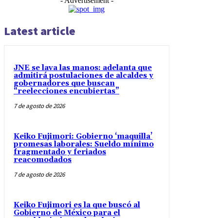
- Advertisement -
Latest article
JNE se lava las manos: adelanta que
admitirá postulaciones de alcaldes y
gobernadores que buscan
“reelecciones encubiertas”
7 de agosto de 2026
Keiko Fujimori: Gobierno ‘maquilla’
promesas laborales: Sueldo mínimo
fragmentado y feriados
reacomodados
7 de agosto de 2026
Keiko Fujimori es la que buscó al
Gobierno de México para el