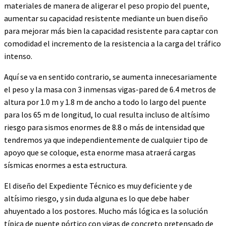
materiales de manera de aligerar el peso propio del puente,
aumentar su capacidad resistente mediante un buen diseño
para mejorar más bien la capacidad resistente para captar con
comodidad el incremento de la resistencia a la carga del tráfico
intenso.
Aquí se va en sentido contrario, se aumenta innecesariamente
el peso y la masa con 3 inmensas vigas-pared de 6.4 metros de
altura por 1.0 m y 1.8 m de ancho a todo lo largo del puente
para los 65 m de longitud, lo cual resulta incluso de altísimo
riesgo para sismos enormes de 8.8 o más de intensidad que
tendremos ya que independientemente de cualquier tipo de
apoyo que se coloque, esta enorme masa atraerá cargas
sísmicas enormes a esta estructura.
El diseño del Expediente Técnico es muy deficiente y de
altísimo riesgo, y sin duda alguna es lo que debe haber
ahuyentado a los postores. Mucho más lógica es la solución
típica de puente pórtico con vigas de concreto pretensado de