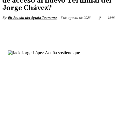
de acceso al nuevo Terminal del
Jorge Chávez?
7 de agosto de 2023
0
1648
By
Elí Joacim del Aguila Tuanama