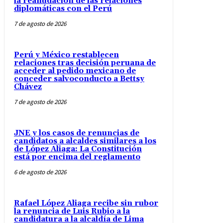
la reanudación de las relaciones
diplomáticas con el Perú
7 de agosto de 2026
Perú y México restablecen
relaciones tras decisión peruana de
acceder al pedido mexicano de
conceder salvoconducto a Bettsy
Chávez
7 de agosto de 2026
JNE y los casos de renuncias de
candidatos a alcaldes similares a los
de López Aliaga: La Constitución
está por encima del reglamento
6 de agosto de 2026
Rafael López Aliaga recibe sin rubor
la renuncia de Luis Rubio a la
candidatura a la alcaldía de Lima