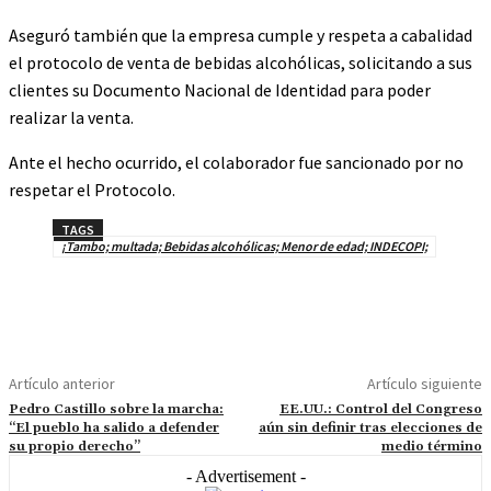
Aseguró también que la empresa cumple y respeta a cabalidad
el protocolo de venta de bebidas alcohólicas, solicitando a sus
clientes su Documento Nacional de Identidad para poder
realizar la venta.
Ante el hecho ocurrido, el colaborador fue sancionado por no
respetar el Protocolo.
TAGS
¡Tambo; multada; Bebidas alcohólicas; Menor de edad; INDECOPI;
Artículo anterior
Artículo siguiente
Pedro Castillo sobre la marcha:
EE.UU.: Control del Congreso
“El pueblo ha salido a defender
aún sin definir tras elecciones de
su propio derecho”
medio término
- Advertisement -