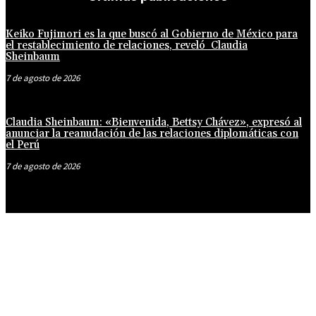
Keiko Fujimori es la que buscó al Gobierno de México para
el restablecimiento de relaciones, reveló Claudia
Sheinbaum
7 de agosto de 2026
Claudia Sheinbaum: «Bienvenida, Bettsy Chávez», expresó al
anunciar la reanudación de las relaciones diplomáticas con
el Perú
7 de agosto de 2026