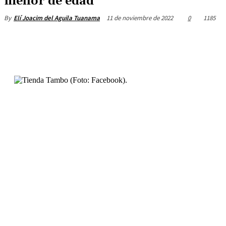
menor de edad
11 de noviembre de 2022
0
1185
By
Elí Joacim del Aguila Tuanama