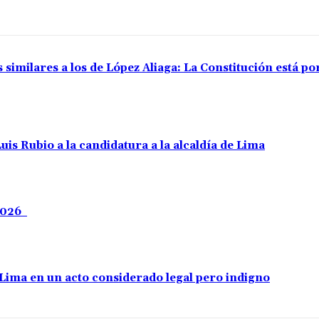
 similares a los de López Aliaga: La Constitución está p
uis Rubio a la candidatura a la alcaldía de Lima
 2026
e Lima en un acto considerado legal pero indigno