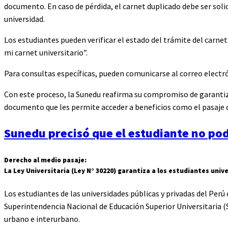
documento. En caso de pérdida, el carnet duplicado debe ser soli
universidad.
Los estudiantes pueden verificar el estado del trámite del carne
mi carnet universitario”.
Para consultas específicas, pueden comunicarse al correo elect
Con este proceso, la Sunedu reafirma su compromiso de garantizar
documento que les permite acceder a beneficios como el pasaje dif
Sunedu precisó que el estudiante no pod
Derecho al medio pasaje:
La Ley Universitaria (Ley N° 30220) garantiza a los estudiantes univ
Los estudiantes de las universidades públicas y privadas del Perú
Superintendencia Nacional de Educación Superior Universitaria (S
urbano e interurbano.