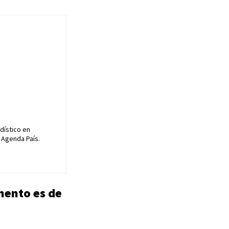
dístico en
 Agenda País.
mento es de