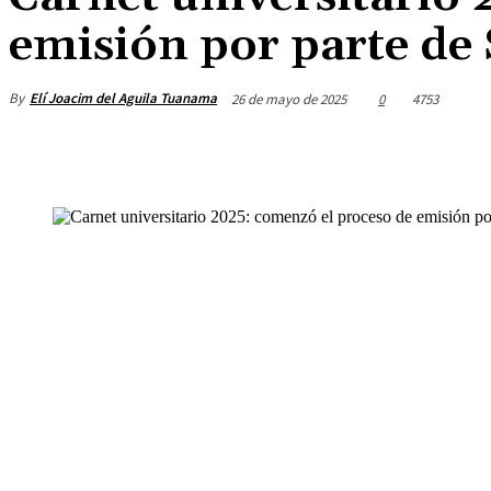
emisión por parte de
By
Elí Joacim del Aguila Tuanama
26 de mayo de 2025
0
4753