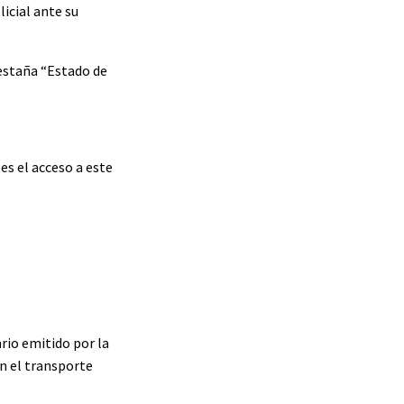
icial ante su
pestaña “Estado de
es el acceso a este
ario emitido por la
en el transporte