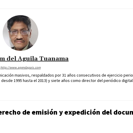
im del Aguila Tuanama
http://www.agendapais.com
icación masivos, respaldados por 31 años consecutivos de ejercicio perio
desde 1995 hasta el 2013) y siete años como director del periódico digital
derecho de emisión y expedición del docu