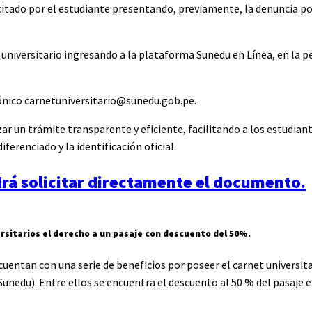
citado por el estudiante presentando, previamente, la denuncia pol
t universitario ingresando a la plataforma Sunedu en Línea, en la 
rónico carnetuniversitario@sunedu.gob.pe.
 un trámite transparente y eficiente, facilitando a los estudiant
erenciado y la identificación oficial.
rá solicitar directamente el documento.
ersitarios el derecho a un pasaje con descuento del 50%.
 cuentan con una serie de beneficios por poseer el carnet universit
unedu). Entre ellos se encuentra el descuento al 50 % del pasaje 