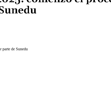
 Sunedu
Cuota