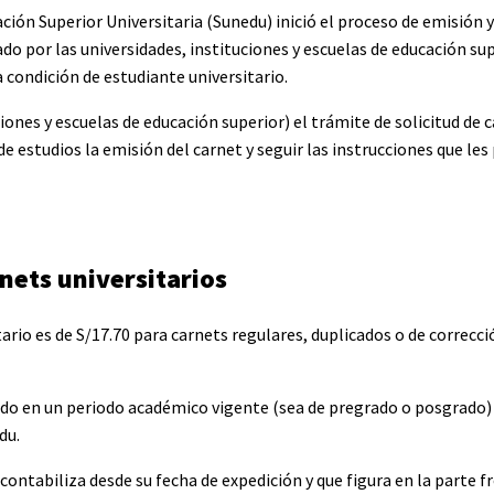
ción Superior Universitaria (Sunedu) inició el proceso de emisión y
ado por las universidades, instituciones y escuelas de educación su
a condición de estudiante universitario.
iones y escuelas de educación superior) el trámite de solicitud de 
 de estudios la emisión del carnet y seguir las instrucciones que le
nets universitarios
ario es de S/17.70 para carnets regulares, duplicados o de correcc
lado en un periodo académico vigente (sea de pregrado o posgrado)
du.
 contabiliza desde su fecha de expedición y que figura en la parte f