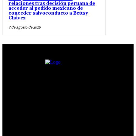
relaciones tras decisión peruana de
acceder al pedido mexicano de
conceder salvoconducto a Bettsy
Chávez
7 de agosto de 2026