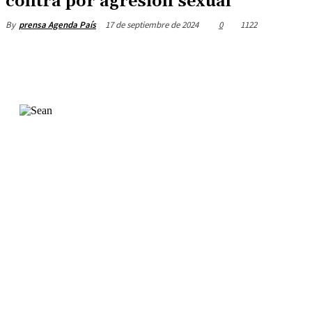
contra por agresión sexual
17 de septiembre de 2024
0
1122
By
prensa Agenda País