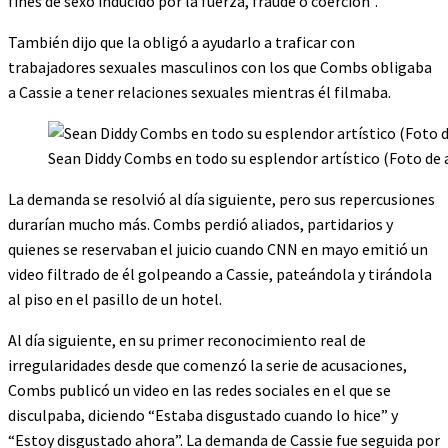
fines de sexo inducido por la fuerza, fraude o coerción”.
También dijo que la obligó a ayudarlo a traficar con
trabajadores sexuales masculinos con los que Combs obligaba
a Cassie a tener relaciones sexuales mientras él filmaba.
Sean Diddy Combs en todo su esplendor artístico (Foto de 
La demanda se resolvió al día siguiente, pero sus repercusiones
durarían mucho más. Combs perdió aliados, partidarios y
quienes se reservaban el juicio cuando CNN en mayo emitió un
video filtrado de él golpeando a Cassie, pateándola y tirándola
al piso en el pasillo de un hotel.
Al día siguiente, en su primer reconocimiento real de
irregularidades desde que comenzó la serie de acusaciones,
Combs publicó un video en las redes sociales en el que se
disculpaba, diciendo “Estaba disgustado cuando lo hice” y
“Estoy disgustado ahora”. La demanda de Cassie fue seguida por