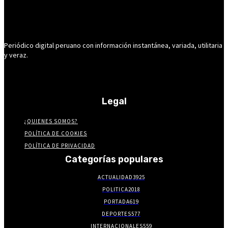
Periódico digital peruano con información instantánea, variada, utilitaria
y veraz.
Legal
¿QUIENES SOMOS?
POLÍTICA DE COOKIES
POLÍTICA DE PRIVACIDAD
Categorías populares
ACTUALIDAD
3925
POLITICA
2018
PORTADA
619
DEPORTES
577
INTERNACIONALES
559