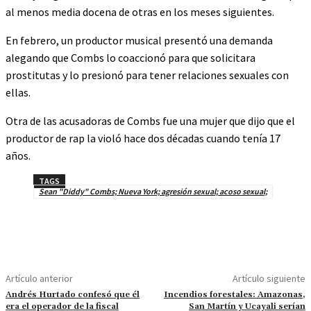
al menos media docena de otras en los meses siguientes.
En febrero, un productor musical presentó una demanda
alegando que Combs lo coaccionó para que solicitara
prostitutas y lo presionó para tener relaciones sexuales con
ellas.
Otra de las acusadoras de Combs fue una mujer que dijo que el
productor de rap la violó hace dos décadas cuando tenía 17
años.
TAGS
Sean "Diddy" Combs; Nueva York; agresión sexual; acoso sexual;
Artículo anterior
Artículo siguiente
Andrés Hurtado confesó que él
Incendios forestales: Amazonas,
era el operador de la fiscal
San Martín y Ucayali serían