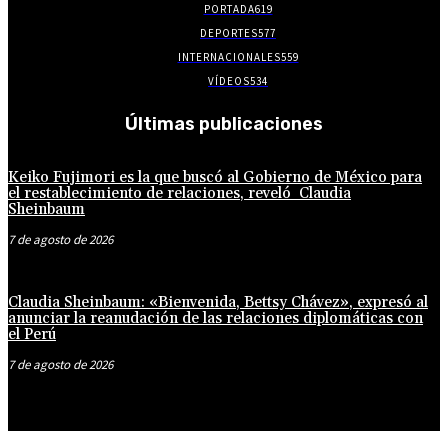
PORTADA
619
DEPORTES
577
INTERNACIONALES
559
VÍDEOS
534
Últimas publicaciones
Keiko Fujimori es la que buscó al Gobierno de México para
el restablecimiento de relaciones, reveló Claudia
Sheinbaum
7 de agosto de 2026
Claudia Sheinbaum: «Bienvenida, Bettsy Chávez», expresó al
anunciar la reanudación de las relaciones diplomáticas con
el Perú
7 de agosto de 2026