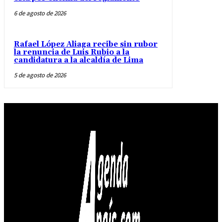
6 de agosto de 2026
Rafael López Aliaga recibe sin rubor
la renuncia de Luis Rubio a la
candidatura a la alcaldía de Lima
5 de agosto de 2026