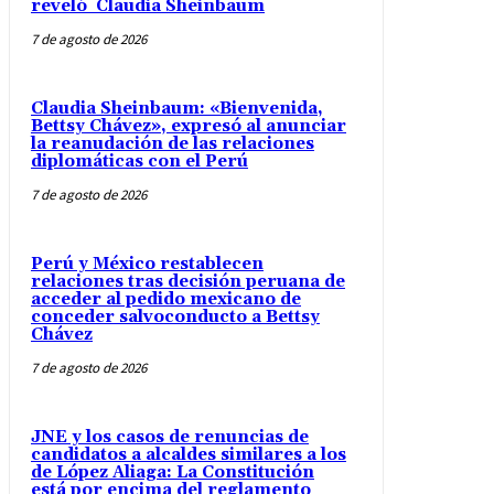
reveló Claudia Sheinbaum
7 de agosto de 2026
Claudia Sheinbaum: «Bienvenida,
Bettsy Chávez», expresó al anunciar
la reanudación de las relaciones
diplomáticas con el Perú
7 de agosto de 2026
Perú y México restablecen
relaciones tras decisión peruana de
acceder al pedido mexicano de
conceder salvoconducto a Bettsy
Chávez
7 de agosto de 2026
JNE y los casos de renuncias de
candidatos a alcaldes similares a los
de López Aliaga: La Constitución
está por encima del reglamento