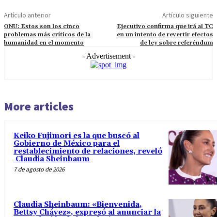
Artículo anterior
Artículo siguiente
ONU: Estos son los cinco
Ejecutivo confirma que irá al TC
problemas más críticos de la
en un intento de revertir efectos
humanidad en el momento
de ley sobre referéndum
- Advertisement -
More articles
Keiko Fujimori es la que buscó al
Gobierno de México para el
restablecimiento de relaciones, reveló
Claudia Sheinbaum
7 de agosto de 2026
Claudia Sheinbaum: «Bienvenida,
Bettsy Chávez», expresó al anunciar la