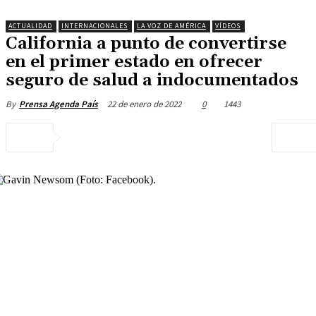
ACTUALIDAD
INTERNACIONALES
LA VOZ DE AMÉRICA
VÍDEOS
California a punto de convertirse
en el primer estado en ofrecer
seguro de salud a indocumentados
22 de enero de 2022
0
1443
By
Prensa Agenda País