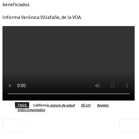
beneficiados.
Informa Verónica Villafañe, de la VOA.
TAGS
California; seguro de salud
EE.UU
Ilegales
Indocumentados