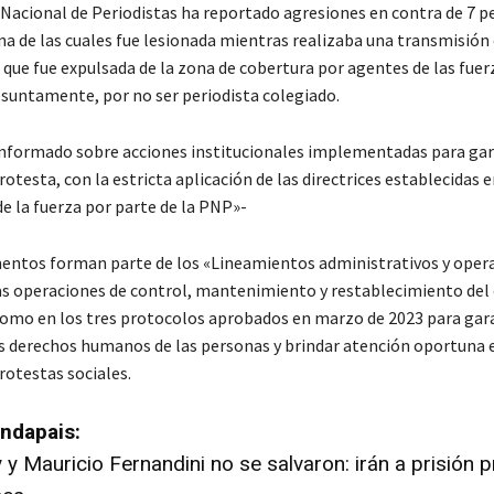
 Nacional de Periodistas ha reportado agresiones en contra de 7 p
na de las cuales fue lesionada mientras realizaba una transmisión e
 que fue expulsada de la zona de cobertura por agentes de las fuer
esuntamente, por no ser periodista colegiado.
informado sobre acciones institucionales implementadas para gar
rotesta, con la estricta aplicación de las directrices establecidas e
de la fuerza por parte de la PNP»-
entos forman parte de los «Lineamientos administrativos y oper
las operaciones de control, mantenimiento y restablecimiento del
 como en los tres protocolos aprobados en marzo de 2023 para gara
los derechos humanos de las personas y brindar atención oportuna 
rotestas sociales.
ndapais:
y Mauricio Fernandini no se salvaron: irán a prisión p