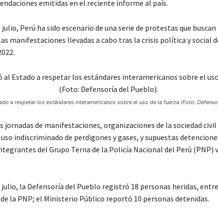
endaciones emitidas en el reciente informe al país.
e julio, Perú ha sido escenario de una serie de protestas que busca
s manifestaciones llevadas a cabo tras la crisis política y social d
2022.
ado a respetar los estándares interamericanos sobre el uso de la fuerza (Foto: Defenso
s jornadas de manifestaciones, organizaciones de la sociedad civil
 uso indiscriminado de perdigones y gases, y supuestas detenciones
integrantes del Grupo Terna de la Policía Nacional del Perú (PNP) 
 julio, la Defensoría del Pueblo registró 18 personas heridas, entre 
 de la PNP; el Ministerio Público reportó 10 personas detenidas.