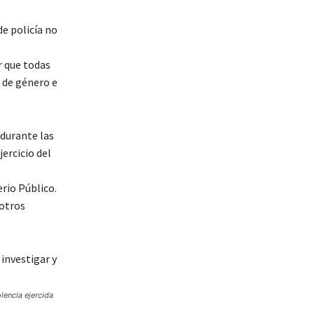
e policía no
r que todas
 de género e
 durante las
jercicio del
rio Público.
 otros
olencia ejercida