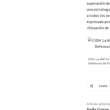
superación de 
una estrategi
a todos los se
expresada por
«Situación de
CIDH: La ANP ha r
Defensoría del Pu
Cuota
Artículo anterio
Sada Goray 