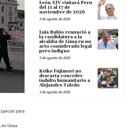
León XIV visitará Peru
del 11 al 17 de
noviembre de 2026
5 de agosto de 2026
Luis Rubio renunció a
la candidatura a la
alcaldía de Lima en un
acto considerado legal
pero indigno
5 de agosto de 2026
Keiko Fujimori no
descarta conceder
indulto humanitario a
Alejandro Toledo
3 de agosto de 2026
special para
 en línea