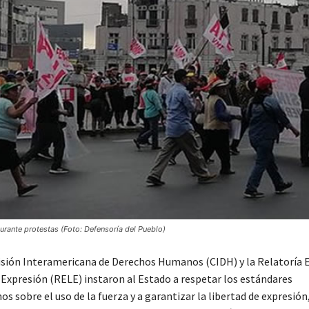
urante protestas (Foto: Defensoría del Pueblo)
sión Interamericana de Derechos Humanos (CIDH) y la Relatoría E
e Expresión (RELE) instaron al Estado a respetar los estándares
s sobre el uso de la fuerza y a garantizar la libertad de expresión,