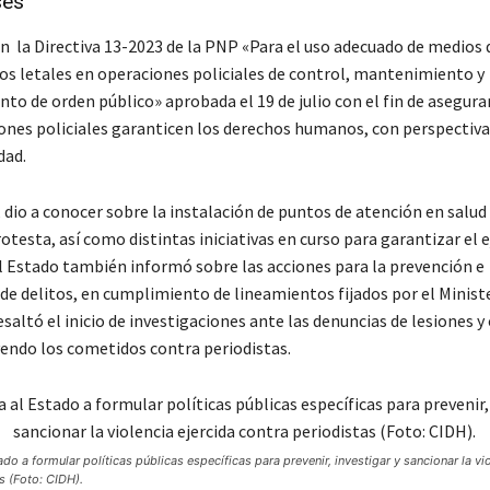
ses
n la Directiva 13-2023 de la PNP «Para el uso adecuado de medios d
os letales en operaciones policiales de control, mantenimiento y
to de orden público» aprobada el 19 de julio con el fin de asegura
iones policiales garanticen los derechos humanos, con perspectiva
dad.
 dio a conocer sobre la instalación de puntos de atención en salud
otesta, así como distintas iniciativas en curso para garantizar el e
l Estado también informó sobre las acciones para la prevención e
de delitos, en cumplimiento de lineamientos fijados por el Ministe
esaltó el inicio de investigaciones ante las denuncias de lesiones y
uyendo los cometidos contra periodistas.
ado a formular políticas públicas específicas para prevenir, investigar y sancionar la vi
s (Foto: CIDH).