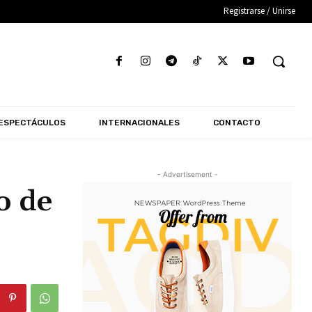
Registrarse / Unirse
ESPECTÁCULOS
INTERNACIONALES
CONTACTO
- Advertisement -
o de