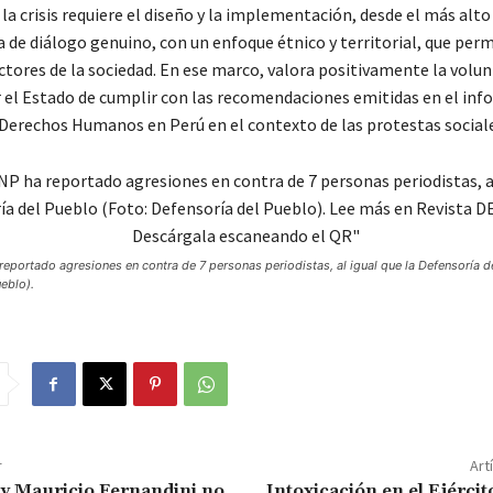
la crisis requiere el diseño y la implementación, desde el más alto 
a de diálogo genuino, con un enfoque étnico y territorial, que per
ctores de la sociedad. En ese marco, valora positivamente la volu
 el Estado de cumplir con las recomendaciones emitidas en el inf
 Derechos Humanos en Perú en el contexto de las protestas sociale
eportado agresiones en contra de 7 personas periodistas, al igual que la Defensoría d
eblo).
r
Art
y Mauricio Fernandini no
Intoxicación en el Ejércit