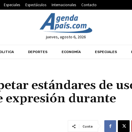
Especiales
Espectáculos
Internacionales
Contacto
jueves, agosto 6, 2026
OLITICA
DEPORTES
ECONOMÍA
ESPECIALES
etar estándares de us
de expresión durante
Cuota