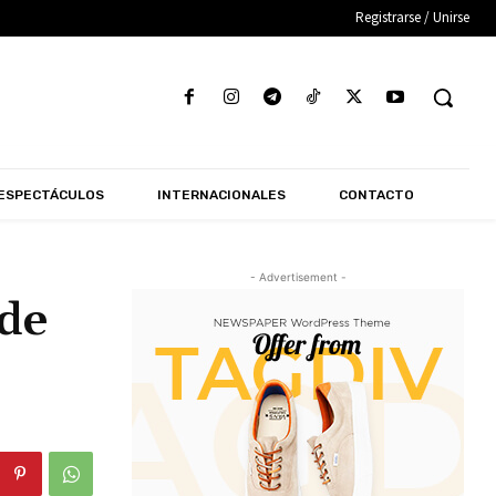
Registrarse / Unirse
ESPECTÁCULOS
INTERNACIONALES
CONTACTO
- Advertisement -
 de