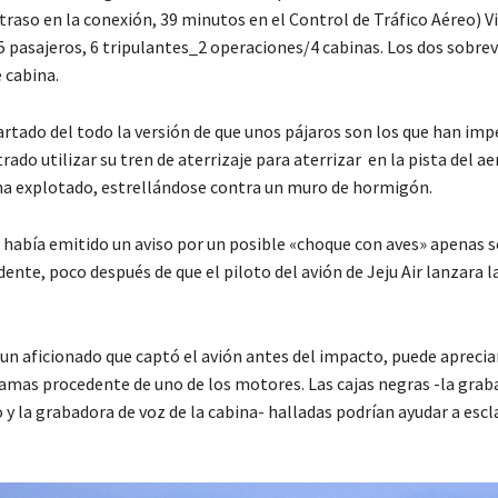
traso en la conexión, 39 minutos en el Control de Tráfico Aéreo) V
5 pasajeros, 6 tripulantes_2 operaciones/4 cabinas. Los dos sobrev
 cabina.
artado del todo la versión de que unos pájaros son los que han imp
rado utilizar su tren de aterrizaje para aterrizar en la pista del a
a explotado, estrellándose contra un muro de hormigón.
 había emitido un aviso por un posible «choque con aves» apenas 
dente, poco después de que el piloto del avión de Jeju Air lanzara l
 un aficionado que captó el avión antes del impacto, puede aprecia
llamas procedente de uno de los motores. Las cajas negras -la grab
 y la grabadora de voz de la cabina- halladas podrían ayudar a escl