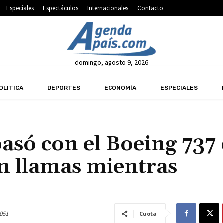
Especiales
Espectáculos
Internacionales
Contacto
domingo, agosto 9, 2026
OLITICA
DEPORTES
ECONOMÍA
ESPECIALES
pasó con el Boeing 737
en llamas mientras
051
Cuota