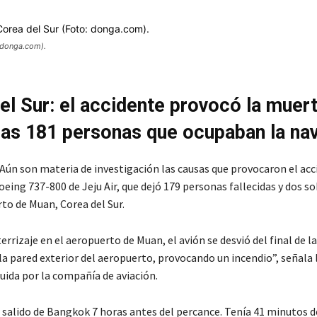
: donga.com).
el Sur: el accidente provocó la muer
las 181 personas que ocupaban la na
 Aún son materia de investigación las causas que provocaron el acc
oeing 737-800 de Jeju Air, que dejó 179 personas fallecidas y dos s
to de Muan, Corea del Sur.
errizaje en el aeropuerto de Muan, el avión se desvió del final de la
la pared exterior del aeropuerto, provocando un incendio”, señala 
uida por la compañía de aviación.
a salido de Bangkok 7 horas antes del percance. Tenía 41 minutos d