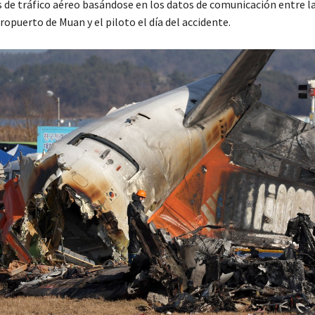
 de tráfico aéreo basándose en los datos de comunicación entre la
ropuerto de Muan y el piloto el día del accidente.