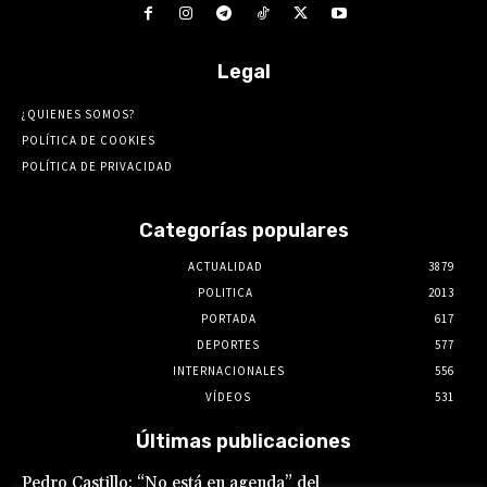
Legal
¿QUIENES SOMOS?
POLÍTICA DE COOKIES
POLÍTICA DE PRIVACIDAD
Categorías populares
ACTUALIDAD
3879
POLITICA
2013
PORTADA
617
DEPORTES
577
INTERNACIONALES
556
VÍDEOS
531
Últimas publicaciones
Pedro Castillo: “No está en agenda” del