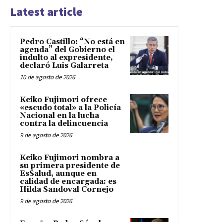
Latest article
Pedro Castillo: “No está en
agenda” del Gobierno el
indulto al expresidente,
declaró Luis Galarreta
10 de agosto de 2026
Keiko Fujimori ofrece
«escudo total» a la Policía
Nacional en la lucha
contra la delincuencia
9 de agosto de 2026
Keiko Fujimori nombra a
su primera presidente de
EsSalud, aunque en
calidad de encargada: es
Hilda Sandoval Cornejo
9 de agosto de 2026