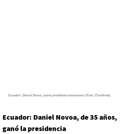
Ecuador: Daniel Novoa, nuevo presidente ecuatoriano (Foto: Facebook).
Ecuador: Daniel Novoa, de 35 años,
ganó la presidencia