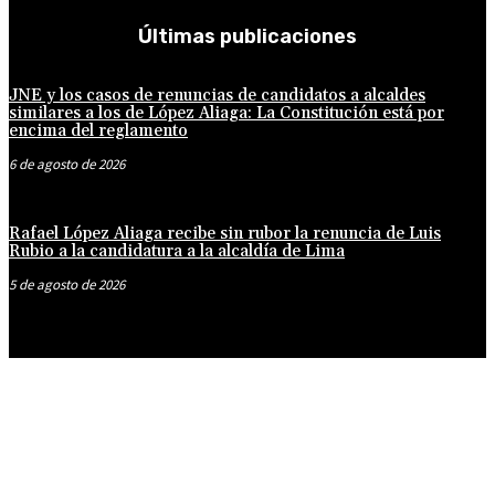
Últimas publicaciones
JNE y los casos de renuncias de candidatos a alcaldes
similares a los de López Aliaga: La Constitución está por
encima del reglamento
6 de agosto de 2026
Rafael López Aliaga recibe sin rubor la renuncia de Luis
Rubio a la candidatura a la alcaldía de Lima
5 de agosto de 2026