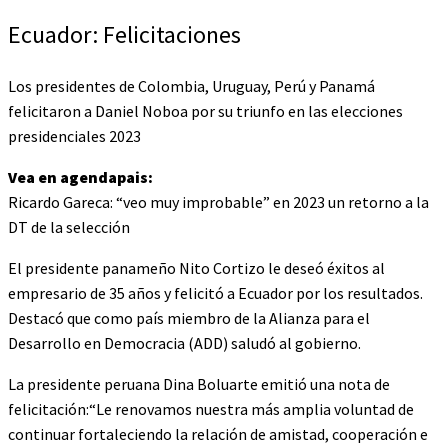
Ecuador: Felicitaciones
Los presidentes de Colombia, Uruguay, Perú y Panamá
felicitaron a Daniel Noboa por su triunfo en las elecciones
presidenciales 2023
Vea en agendapais:
Ricardo Gareca: “veo muy improbable” en 2023 un retorno a la
DT de la selección
El presidente panameño Nito Cortizo le deseó éxitos al
empresario de 35 años y felicitó a Ecuador por los resultados.
Destacó que como país miembro de la Alianza para el
Desarrollo en Democracia (ADD) saludó al gobierno.
La presidente peruana Dina Boluarte emitió una nota de
felicitación:“Le renovamos nuestra más amplia voluntad de
continuar fortaleciendo la relación de amistad, cooperación e