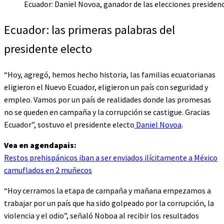
Ecuador: Daniel Novoa, ganador de las elecciones presidenc
Ecuador: las primeras palabras del
presidente electo
“Hoy, agregó, hemos hecho historia, las familias ecuatorianas
eligieron el Nuevo Ecuador, eligieron un país con seguridad y
empleo. Vamos por un país de realidades donde las promesas
no se queden en campaña y la corrupción se castigue. Gracias
Ecuador”, sostuvo el presidente electo
Daniel Novoa
.
Vea en agendapais:
Restos prehispánicos iban a ser enviados ilícitamente a México
camuflados en 2 muñecos
“Hoy cerramos la etapa de campaña y mañana empezamos a
trabajar por un país que ha sido golpeado por la corrupción, la
violencia y el odio”, señaló Noboa al recibir los resultados