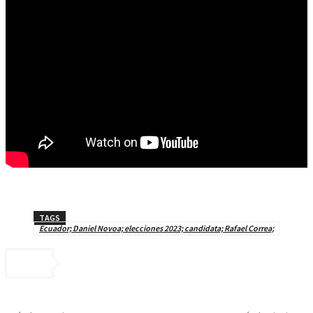
TAGS
Ecuador; Daniel Novoa; elecciones 2023; candidata; Rafael Correa;