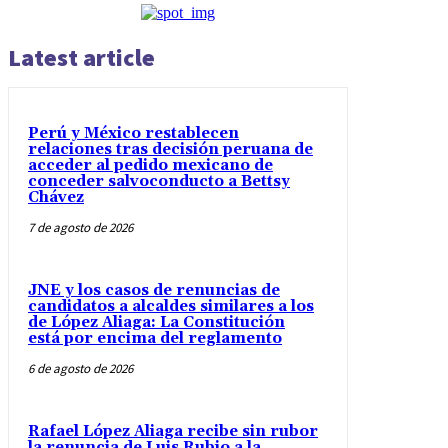
Latest article
Perú y México restablecen
relaciones tras decisión peruana de
acceder al pedido mexicano de
conceder salvoconducto a Bettsy
Chávez
7 de agosto de 2026
JNE y los casos de renuncias de
candidatos a alcaldes similares a los
de López Aliaga: La Constitución
está por encima del reglamento
6 de agosto de 2026
Rafael López Aliaga recibe sin rubor
la renuncia de Luis Rubio a la