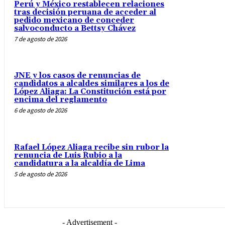
Perú y México restablecen relaciones
tras decisión peruana de acceder al
pedido mexicano de conceder
salvoconducto a Bettsy Chávez
7 de agosto de 2026
JNE y los casos de renuncias de
candidatos a alcaldes similares a los de
López Aliaga: La Constitución está por
encima del reglamento
6 de agosto de 2026
Rafael López Aliaga recibe sin rubor la
renuncia de Luis Rubio a la
candidatura a la alcaldía de Lima
5 de agosto de 2026
- Advertisement -