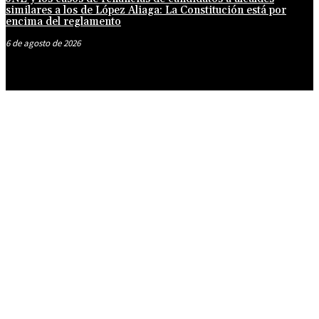
similares a los de López Aliaga: La Constitución está por
encima del reglamento
6 de agosto de 2026