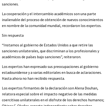
sanciones.
La cooperación y el intercambio académicos son una parte
inalienable del proceso de obtención de nuevos conocimientos
en nombre de la comunidad mundial, recordaron los expertos.
Sin respuesta
“Instamos al gobierno de Estados Unidos a que retire las
sanciones unilaterales, que discriminan a los profesionales y
académicos de países bajo sanciones”, reiteraron.
Los expertos han expresado sus preocupaciones al gobierno
estadounidense y a varias editoriales en busca de aclaraciones.
Hasta ahora no han recibido respuesta.
Los expertos firmantes de la declaración son Alena Douhan,
relatora especial sobre el impacto negativo de las medidas
coercitivas unilaterales en el disfrute de los derechos humanos;
Obiora C. Okafor, experto independiente sobre derechos