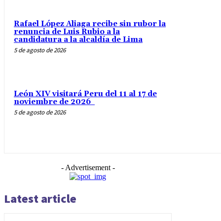
Rafael López Aliaga recibe sin rubor la
renuncia de Luis Rubio a la
candidatura a la alcaldía de Lima
5 de agosto de 2026
León XIV visitará Peru del 11 al 17 de
noviembre de 2026
5 de agosto de 2026
- Advertisement -
Latest article