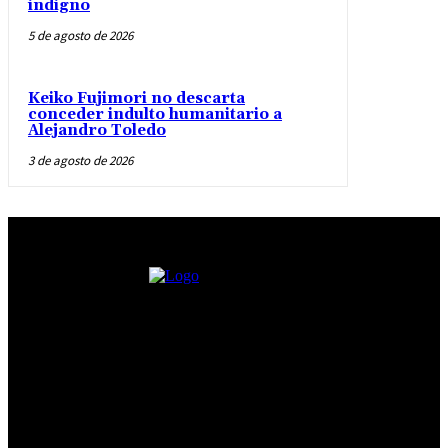
indigno
5 de agosto de 2026
Keiko Fujimori no descarta
conceder indulto humanitario a
Alejandro Toledo
3 de agosto de 2026