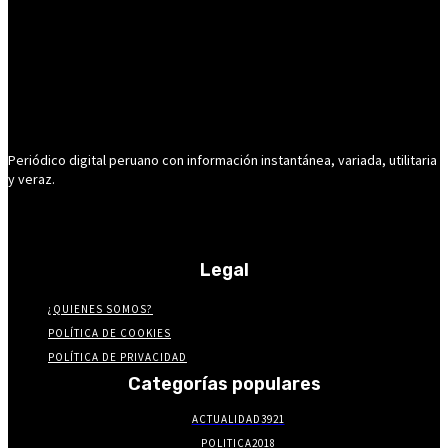
Periódico digital peruano con información instantánea, variada, utilitaria
y veraz.
Legal
¿QUIENES SOMOS?
POLÍTICA DE COOKIES
POLÍTICA DE PRIVACIDAD
Categorías populares
ACTUALIDAD
3921
POLITICA
2018