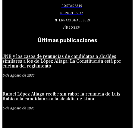
PORTADA
619
DEPORTES
577
INTERNACIONALES
559
VÍDEOS
534
Últimas publicaciones
JNE y los casos de renuncias de candidatos a alcaldes
similares a los de López Aliaga: La Constitución está por
encima del reglamento
6 de agosto de 2026
Rafael López Aliaga recibe sin rubor la renuncia de Luis
Rubio a la candidatura a la alcaldía de Lima
5 de agosto de 2026