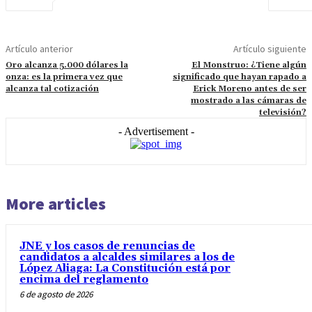
Artículo anterior
Artículo siguiente
Oro alcanza 5.000 dólares la
El Monstruo: ¿Tiene algún
onza: es la primera vez que
significado que hayan rapado a
alcanza tal cotización
Erick Moreno antes de ser
mostrado a las cámaras de
televisión?
- Advertisement -
More articles
JNE y los casos de renuncias de
candidatos a alcaldes similares a los de
López Aliaga: La Constitución está por
encima del reglamento
6 de agosto de 2026