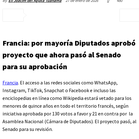
27 de enero de 2026
0
480
By
Elí Joacim del Aguila Tuanama
Francia: por mayoría Diputados aprobó
proyecto que ahora pasó al Senado
para su aprobación
Francia
. El acceso a las redes sociales como WhatsApp,
Instagram, TikTok, Snapchat o Facebook e incluso las
enciclopedias en línea como Wikipedia estará vetado para los
menores de quince años en todo el territorio francés, según
iniciativa aprobada por 130 votos a favor y 21 en contra por la
Asamblea Nacional (Cámara de Diputados). El proyecto pasó, al
Senado para su revisión.