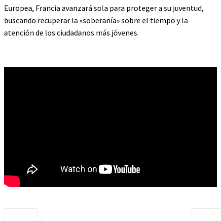
Europea, Francia avanzará sola para proteger a su juventud,
buscando recuperar la «soberanía» sobre el tiempo y la
atención de los ciudadanos más jóvenes.