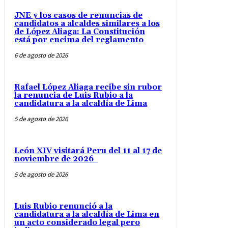
JNE y los casos de renuncias de
candidatos a alcaldes similares a los
de López Aliaga: La Constitución
está por encima del reglamento
6 de agosto de 2026
Rafael López Aliaga recibe sin rubor
la renuncia de Luis Rubio a la
candidatura a la alcaldía de Lima
5 de agosto de 2026
León XIV visitará Peru del 11 al 17 de
noviembre de 2026
5 de agosto de 2026
Luis Rubio renunció a la
candidatura a la alcaldía de Lima en
un acto considerado legal pero