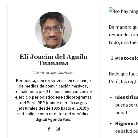
De manera que
responde a un
todo, una fue
Elí Joacim del Aguila
Protocolo
Tuanama
http://www.agendapais.com
Dado que fue d
Periodista, con experiencia en el manejo
Perú, las regl
de medios de comunicación masivos,
respaldados por 31 años consecutivos de
Identifica
ejercicio periodístico en Radioprogramas
del Perú, RPP (donde ejerció cargos
pueda ser 
jefaturales desde 1995 hasta el 2013) y
penal.
siete años como director del periódico
digital Agenda País.
Higiene:
E
de salud p