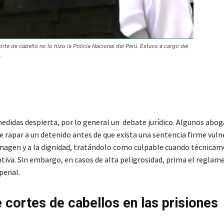
orte de cabello no lo hizo la Policía Nacional del Perú. Estuvo a cargo del
,
medidas despierta, por lo general un debate jurídico. Algunos abo
 rapar a un detenido antes de que exista una sentencia firme vuln
imagen y a la dignidad, tratándolo como culpable cuando técnicam
ntiva. Sin embargo, en casos de alta peligrosidad, prima el reglam
penal.
 cortes de cabellos en las prisiones