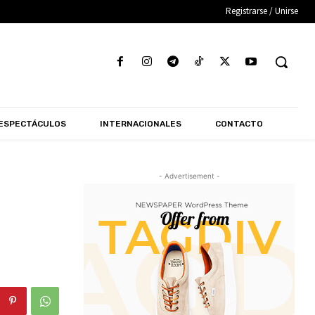
Registrarse / Unirse
ESPECTÁCULOS
INTERNACIONALES
CONTACTO
- Advertisement -