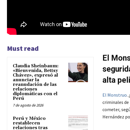
Must read
El Mons
Claudia Sheinbaum:
segurid
«Bienvenida, Bettsy
Chávez», expresó al
alta pe
anunciar la
reanudación de las
relaciones
diplomáticas con el
El Monstruo
.
Perú
criminales de 
7 de agosto de 2026
cometer, segú
Hernández podr
Perú y México
restablecen
relaciones tras