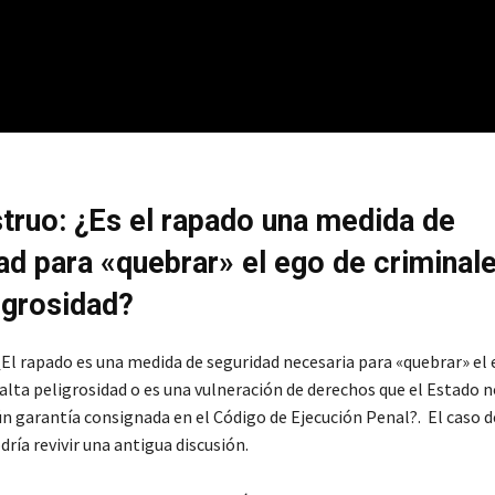
truo: ¿Es el rapado una medida de
ad para «quebrar» el ego de criminal
ligrosidad?
 ¿El rapado es una medida de seguridad necesaria para «quebrar» el
alta peligrosidad o es una vulneración de derechos que el Estado n
n garantía consignada en el Código de Ejecución Penal?. El caso 
ía revivir una antigua discusión.