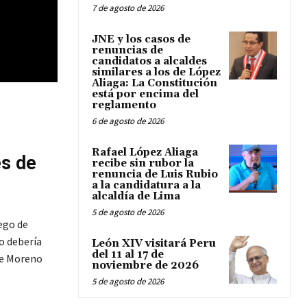
7 de agosto de 2026
JNE y los casos de
renuncias de
candidatos a alcaldes
similares a los de López
Aliaga: La Constitución
está por encima del
reglamento
6 de agosto de 2026
Rafael López Aliaga
es de
recibe sin rubor la
renuncia de Luis Rubio
a la candidatura a la
alcaldía de Lima
5 de agosto de 2026
 ego de
o debería
León XIV visitará Peru
del 11 al 17 de
de Moreno
noviembre de 2026
5 de agosto de 2026