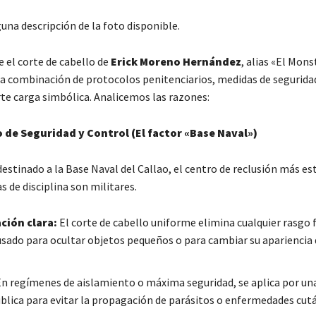
 el corte de cabello de
Erick Moreno Hernández
, alias «El Mons
a combinación de protocolos penitenciarios, medidas de seguridad
rte carga simbólica. Analicemos las razones:
 de Seguridad y Control (El factor «Base Naval»)
estinado a la Base Naval del Callao, el centro de reclusión más est
as de disciplina son militares.
ción clara:
El corte de cabello uniforme elimina cualquier rasgo f
usado para ocultar objetos pequeños o para cambiar su apariencia 
n regímenes de aislamiento o máxima seguridad, se aplica por un
ública para evitar la propagación de parásitos o enfermedades cut