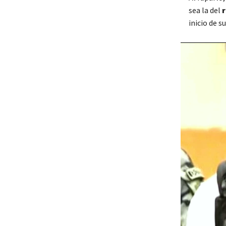
sea la del
inicio de s