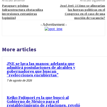
Artículo anterior
Artículo siguiente
Paraguay: pésima
José Jerí: ¿Cómo se alinearían
Infraestructura obstaculiza
las fuerzas políticas en el
inversiones extranjeras
Congreso en el caso de una
[opinión]
moción de vacancia?
- Advertisement -
More articles
JNE se lava las manos: adelanta que
admitirá postulaciones de alcaldes y
gobernadores que buscan
“reelecciones encubiertas”
7 de agosto de 2026
Keiko Fujimori es la que buscó al
Gobierno de México para el
restablecimiento de relaciones, reveló