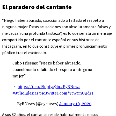
El paradero del cantante
“Niego haber abusado, coaccionado o faltado el respeto a
ninguna mujer. Estas acusaciones son absolutamente falsas y
me causan una profunda tristeza”, es lo que señala un mensaje
compartido por el cantante español en sus historias de
Instagram, en lo que constituye el primer pronunciamiento
público tras el escándalo.
Julio Iglesias: “Niego haber abusado,
coaccionado o faltado el respeto a ninguna
mujer”
🔗
https://t.co/2kipiys9iq
#EyRNews
#JulioIglesias
pic.twitter.com/7cwYnUgdr1
— EyRNews (@eyrnews)
January 16, 2026
A sus 82 años, el cantante reside habitualmente en sus