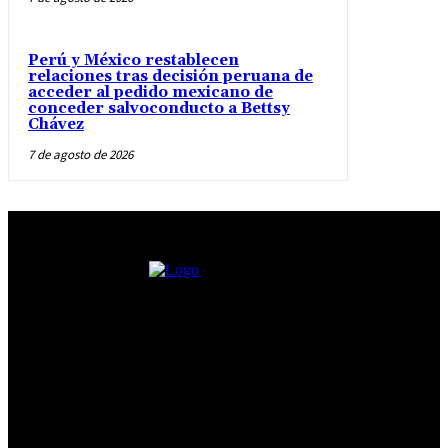
Perú y México restablecen
relaciones tras decisión peruana de
acceder al pedido mexicano de
conceder salvoconducto a Bettsy
Chávez
7 de agosto de 2026