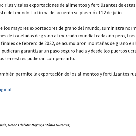
cir las vitales exportaciones de alimentos y fertilizantes de estas
sto del mundo. La firma del acuerdo se plasmó el 22 de julio.
de los mayores exportadores de grano del mundo, suministra no
nes de toneladas de grano al mercado mundial cada año pero, tras 
a finales de febrero de 2022, se acumularon montañas de grano en lo
 pudieran garantizar un paso seguro hacia y desde los puertos ucr
utas terrestres pudieran compensarlo.
también permite la exportación de los alimentos y fertilizantes ru
iginal:
sia; Granos del Mar Negro; António Guterres;