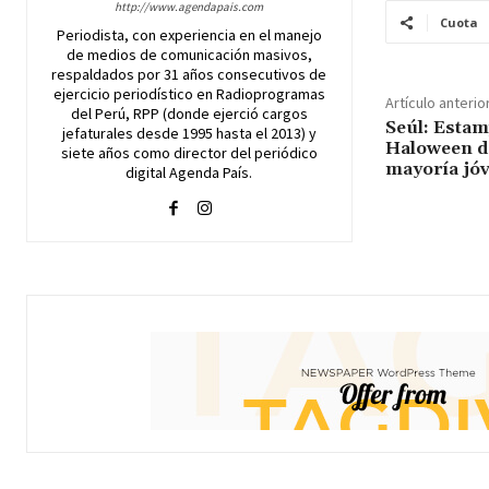
http://www.agendapais.com
Cuota
Periodista, con experiencia en el manejo
de medios de comunicación masivos,
respaldados por 31 años consecutivos de
ejercicio periodístico en Radioprogramas
Artículo anterio
del Perú, RPP (donde ejerció cargos
Seúl: Estam
jefaturales desde 1995 hasta el 2013) y
Haloween dej
siete años como director del periódico
mayoría jó
digital Agenda País.