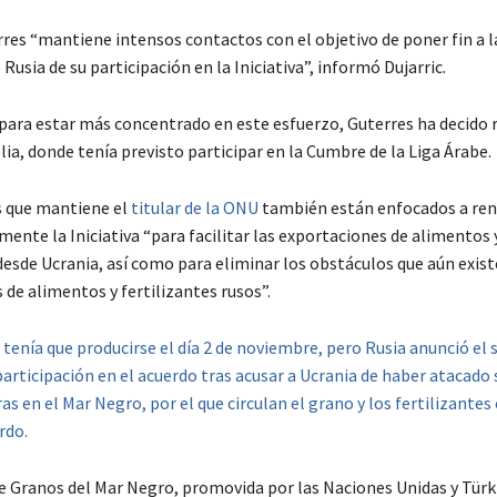
res “mantiene intensos contactos con el objetivo de poner fin a l
Rusia de su participación en la Iniciativa”, informó Dujarric.
 para estar más concentrado en este esfuerzo, Guterres ha decido 
lia, donde tenía previsto participar en la Cumbre de la Liga Árabe.
s que mantiene el
titular de la ONU
también están enfocados a ren
ente la Iniciativa “para facilitar las exportaciones de alimentos 
desde Ucrania, así como para eliminar los obstáculos que aún exist
de alimentos y fertilizantes rusos”.
 tenía que producirse el día 2 de noviembre, pero Rusia anunció el
articipación en el acuerdo tras acusar a Ucrania de haber atacado 
as en el Mar Negro, por el que circulan el grano y los fertilizante
rdo.
de Granos del Mar Negro, promovida por las Naciones Unidas y Türki