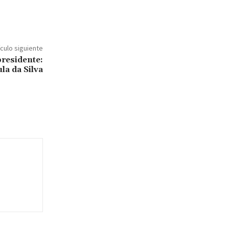
ículo siguiente
presidente:
la da Silva