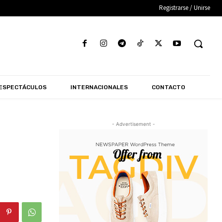
Registrarse / Unirse
ESPECTÁCULOS
INTERNACIONALES
CONTACTO
- Advertisement -