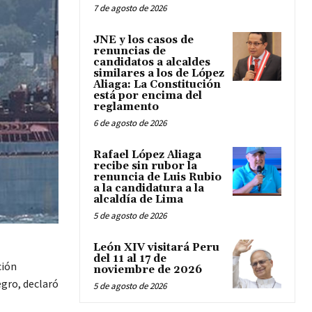
7 de agosto de 2026
JNE y los casos de
renuncias de
candidatos a alcaldes
similares a los de López
Aliaga: La Constitución
está por encima del
reglamento
6 de agosto de 2026
Rafael López Aliaga
recibe sin rubor la
renuncia de Luis Rubio
a la candidatura a la
alcaldía de Lima
5 de agosto de 2026
León XIV visitará Peru
del 11 al 17 de
ción
noviembre de 2026
egro, declaró
5 de agosto de 2026