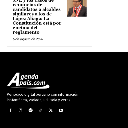
JNE y los casos de
renuncias de
candidatos a alcaldes
similares a los de
López Aliaga: La
Constitución está por
encima del
reglamento
6 de agosto de 2026
Periódico digital peruano con información
instantánea, variada, utilitaria y veraz.