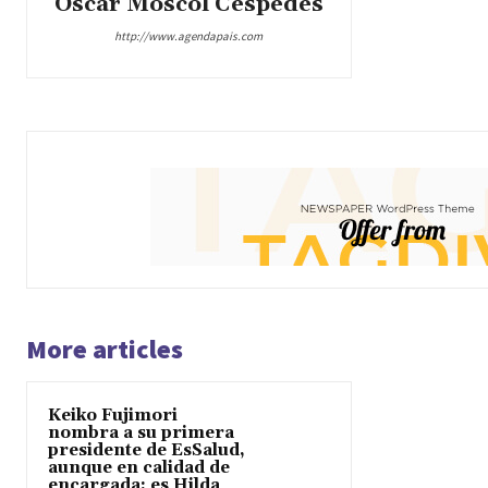
Oscar Moscol Céspedes
http://www.agendapais.com
More articles
Keiko Fujimori
nombra a su primera
presidente de EsSalud,
aunque en calidad de
encargada: es Hilda