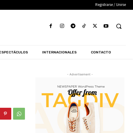
Registrarse / Unirse
ESPECTÁCULOS
INTERNACIONALES
CONTACTO
- Advertisement -