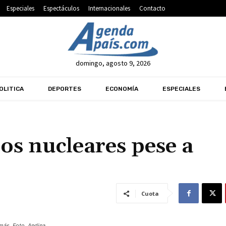
Especiales
Espectáculos
Internacionales
Contacto
domingo, agosto 9, 2026
OLITICA
DEPORTES
ECONOMÍA
ESPECIALES
ios nucleares pese a
Cuota
más. Foto. Andina