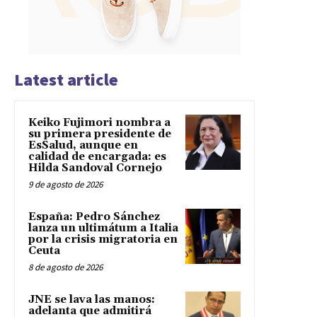
Latest article
Keiko Fujimori nombra a
su primera presidente de
EsSalud, aunque en
calidad de encargada: es
Hilda Sandoval Cornejo
9 de agosto de 2026
España: Pedro Sánchez
lanza un ultimátum a Italia
por la crisis migratoria en
Ceuta
8 de agosto de 2026
JNE se lava las manos:
adelanta que admitirá