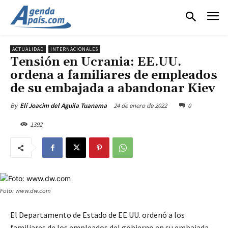
ACTUALIDAD
INTERNACIONALES
Tensión en Ucrania: EE.UU.
ordena a familiares de empleados
de su embajada a abandonar Kiev
24 de enero de 2022
0
By
Elí Joacim del Aguila Tuanama
1392
Foto: www.dw.com
El Departamento de Estado de EE.UU. ordenó a los
familiares de los empleados del gobierno en su embajada