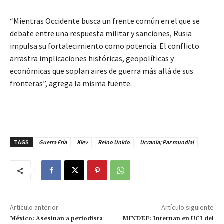
“Mientras Occidente busca un frente común en el que se
debate entre una respuesta militar y sanciones, Rusia
impulsa su fortalecimiento como potencia. El conflicto
arrastra implicaciones históricas, geopolíticas y
económicas que soplan aires de guerra más allá de sus
fronteras”, agrega la misma fuente.
TAGS
Guerra Fría
Kiev
Reino Unido
Ucrania; Paz mundial
Artículo anterior
Artículo siguiente
México: Asesinan a periodista
MINDEF: Internan en UCI del