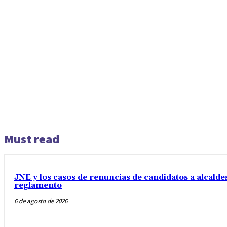
Must read
JNE y los casos de renuncias de candidatos a alcaldes
reglamento
6 de agosto de 2026