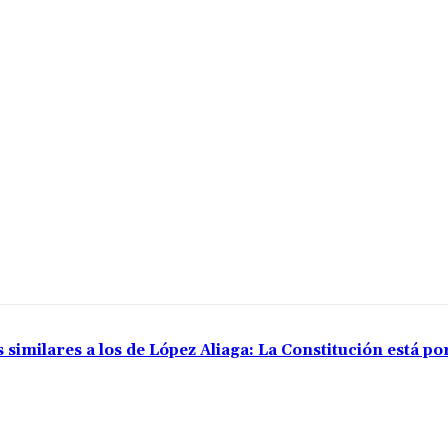
 similares a los de López Aliaga: La Constitución está p