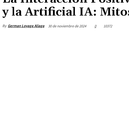
y la Artificial IA: Mit
By
German Loyaga Aliaga
30 de noviembre de 2024
0
10372