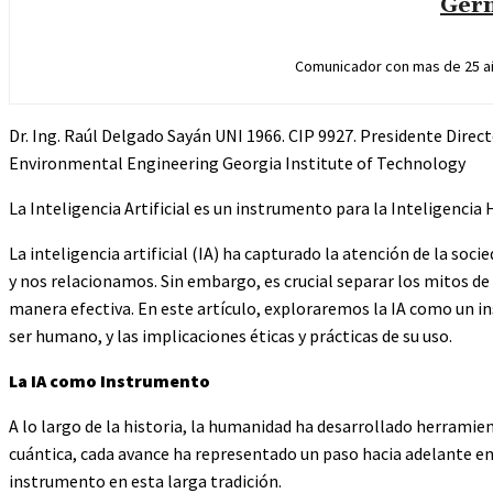
Germ
Comunicador con mas de 25 añ
Dr. Ing. Raúl Delgado Sayán UNI 1966. CIP 9927. Presidente Direc
Environmental Engineering Georgia Institute of Technology
La Inteligencia Artificial es un instrumento para la Inteligencia
La inteligencia artificial (IA) ha capturado la atención de la 
y nos relacionamos. Sin embargo, es crucial separar los mitos de
manera efectiva. En este artículo, exploraremos la IA como un ins
ser humano, y las implicaciones éticas y prácticas de su uso.
La IA como Instrumento
A lo largo de la historia, la humanidad ha desarrollado herrami
cuántica, cada avance ha representado un paso hacia adelante en 
instrumento en esta larga tradición.