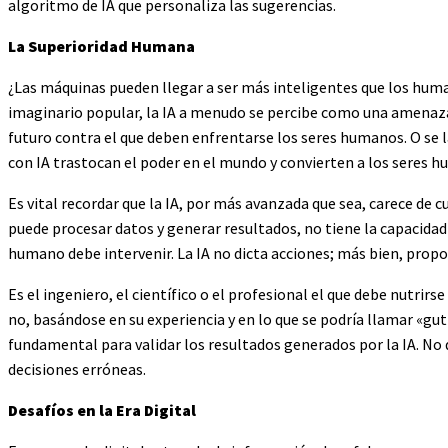
algoritmo de IA que personaliza las sugerencias.
La Superioridad Humana
¿Las máquinas pueden llegar a ser más inteligentes que los human
imaginario popular, la IA a menudo se percibe como una amenaza
futuro contra el que deben enfrentarse los seres humanos. O se l
con IA trastocan el poder en el mundo y convierten a los seres 
Es vital recordar que la IA, por más avanzada que sea, carece de 
puede procesar datos y generar resultados, no tiene la capacidad 
humano debe intervenir. La IA no dicta acciones; más bien, propo
Es el ingeniero, el científico o el profesional el que debe nutrirs
no, basándose en su experiencia y en lo que se podría llamar «gut 
fundamental para validar los resultados generados por la IA. No
decisiones erróneas.
Desafíos en la Era Digital