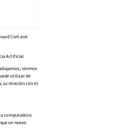
oard Civil and
a Artificial
trabajamos, vivimos
uede utilizar de
, su relación con el
a la computadora
s que un nuevo