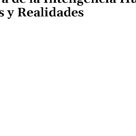
os y Realidades
Cuota