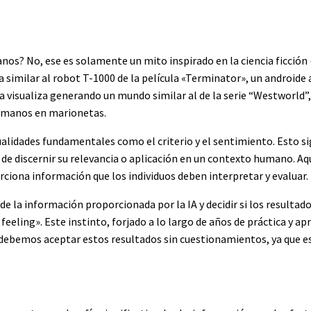
os? No, ese es solamente un mito inspirado en la ciencia ficción (
 similar al robot T-1000 de la película «Terminator», un android
a visualiza generando un mundo similar al de la serie “Westworld”
humanos en marionetas.
cualidades fundamentales como el criterio y el sentimiento. Esto si
de discernir su relevancia o aplicación en un contexto humano. Aqu
rciona información que los individuos deben interpretar y evaluar.
e de la información proporcionada por la IA y decidir si los resultad
feeling». Este instinto, forjado a lo largo de años de práctica y ap
 debemos aceptar estos resultados sin cuestionamientos, ya que es