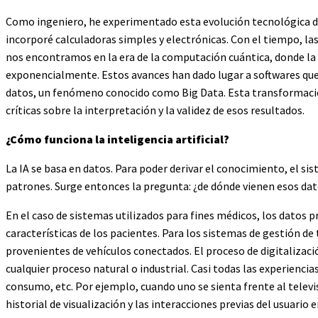
Como ingeniero, he experimentado esta evolución tecnológica d
incorporé calculadoras simples y electrónicas. Con el tiempo, la
nos encontramos en la era de la computación cuántica, donde l
exponencialmente. Estos avances han dado lugar a softwares qu
datos, un fenómeno conocido como Big Data. Esta transformaci
críticas sobre la interpretación y la validez de esos resultados.
¿Cómo funciona la inteligencia artificial?
La IA se basa en datos. Para poder derivar el conocimiento, el s
patrones. Surge entonces la pregunta: ¿de dónde vienen esos dat
En el caso de sistemas utilizados para fines médicos, los datos p
características de los pacientes. Para los sistemas de gestión de t
provenientes de vehículos conectados. El proceso de digitalizac
cualquier proceso natural o industrial. Casi todas las experiencias
consumo, etc. Por ejemplo, cuando uno se sienta frente al televi
historial de visualización y las interacciones previas del usuario