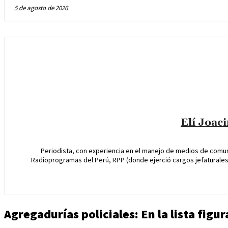
5 de agosto de 2026
Elí Joac
Periodista, con experiencia en el manejo de medios de comun
Radioprogramas del Perú, RPP (donde ejerció cargos jefaturales 
Agregadurías policiales: En la lista figur