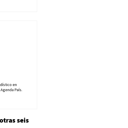
dístico en
 Agenda País.
otras seis