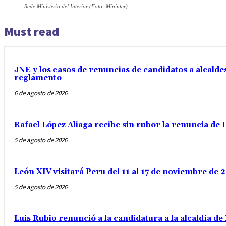
Sede Ministerio del Interior (Foto: Mininter).
Must read
JNE y los casos de renuncias de candidatos a alcaldes
reglamento
6 de agosto de 2026
Rafael López Aliaga recibe sin rubor la renuncia de L
5 de agosto de 2026
León XIV visitará Peru del 11 al 17 de noviembre de
5 de agosto de 2026
Luis Rubio renunció a la candidatura a la alcaldía d