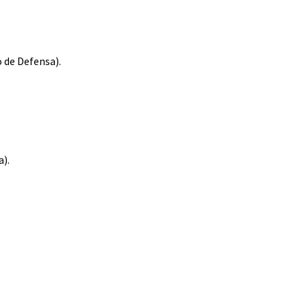
 de Defensa).
).