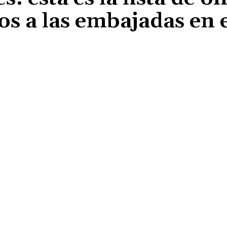
os a las embajadas en 
Cuota