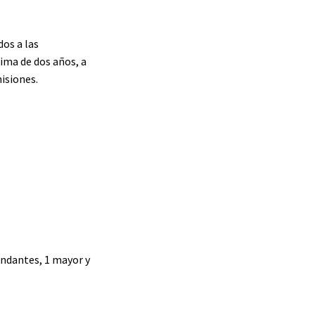
dos a las
xima de dos años, a
isiones.
mandantes, 1 mayor y