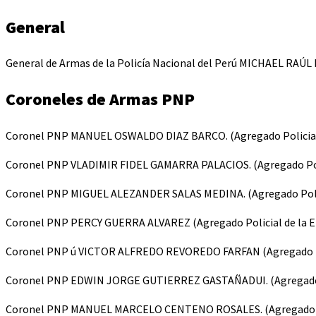
General
General de Armas de la Policía Nacional del Perú MICHAEL RAÚL
Coroneles de Armas PNP
Coronel PNP MANUEL OSWALDO DIAZ BARCO. (Agregado Policial de
Coronel PNP VLADIMIR FIDEL GAMARRA PALACIOS. (Agregado Polici
Coronel PNP MIGUEL ALEZANDER SALAS MEDINA. (Agregado Policial
Coronel PNP PERCY GUERRA ALVAREZ (Agregado Policial de la Em
Coronel PNP ú VICTOR ALFREDO REVOREDO FARFAN (Agregado Polic
Coronel PNP EDWIN JORGE GUTIERREZ GASTAÑADUI. (Agregado Pol
Coronel PNP MANUEL MARCELO CENTENO ROSALES. (Agregado Polic