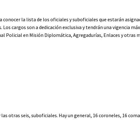
 a conocer la lista de los oficiales y suboficiales que estarán asigna
s. Los cargos son a dedicación exclusiva y tendrán una vigencia má
 Policial en Misión Diplomática, Agregadurías, Enlaces y otras m
 y las otras seis, suboficiales. Hay un general, 16 coroneles, 16 co