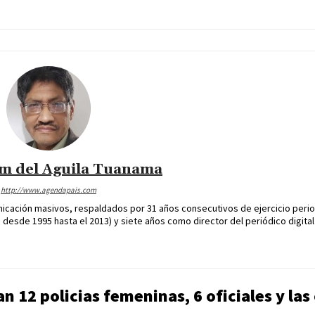
im del Aguila Tuanama
http://www.agendapais.com
icación masivos, respaldados por 31 años consecutivos de ejercicio perio
desde 1995 hasta el 2013) y siete años como director del periódico digital
an 12 policias femeninas, 6 oficiales y las 