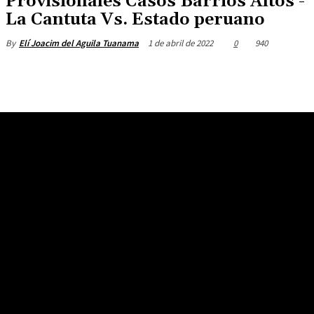
Provisionales Casos Barrios Altos -
La Cantuta Vs. Estado peruano
1 de abril de 2022
0
940
By
Elí Joacim del Aguila Tuanama