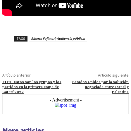
TAGS
Alberto Fujimori; Audiencia pública;
Artículo anterior
Artículo siguiente
FIFA: Estos son los grupos y los
Estados Unidos por la solución
partidos en la primera etapa de
negociada entre Israel y
Catarf 2022
Palestina
- Advertisement -
More articles