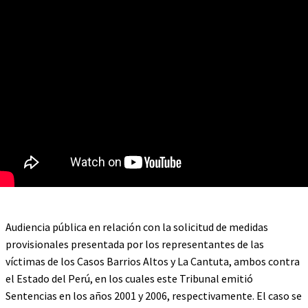
Audiencia pública en relación con la solicitud de medidas
provisionales presentada por los representantes de las
víctimas de los Casos Barrios Altos y La Cantuta, ambos contra
el Estado del Perú, en los cuales este Tribunal emitió
Sentencias en los años 2001 y 2006, respectivamente. El caso se