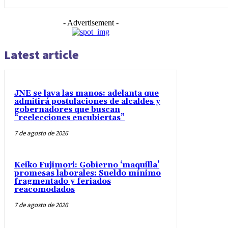
- Advertisement -
Latest article
JNE se lava las manos: adelanta que
admitirá postulaciones de alcaldes y
gobernadores que buscan
“reelecciones encubiertas”
7 de agosto de 2026
Keiko Fujimori: Gobierno ‘maquilla’
promesas laborales: Sueldo mínimo
fragmentado y feriados
reacomodados
7 de agosto de 2026