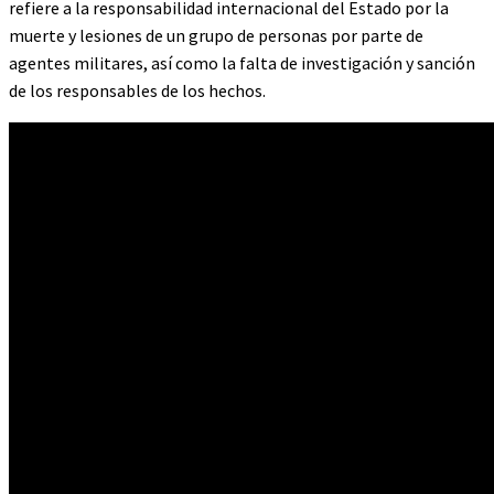
refiere a la responsabilidad internacional del Estado por la
muerte y lesiones de un grupo de personas por parte de
agentes militares, así como la falta de investigación y sanción
de los responsables de los hechos.