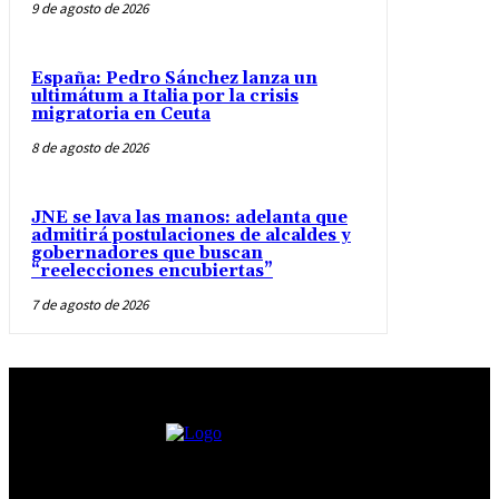
9 de agosto de 2026
España: Pedro Sánchez lanza un
ultimátum a Italia por la crisis
migratoria en Ceuta
8 de agosto de 2026
JNE se lava las manos: adelanta que
admitirá postulaciones de alcaldes y
gobernadores que buscan
“reelecciones encubiertas”
7 de agosto de 2026