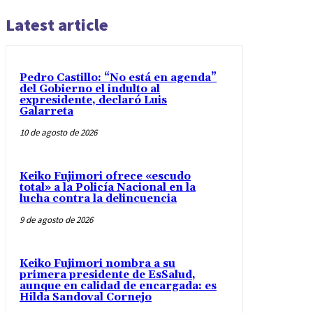
Latest article
Pedro Castillo: “No está en agenda”
del Gobierno el indulto al
expresidente, declaró Luis
Galarreta
10 de agosto de 2026
Keiko Fujimori ofrece «escudo
total» a la Policía Nacional en la
lucha contra la delincuencia
9 de agosto de 2026
Keiko Fujimori nombra a su
primera presidente de EsSalud,
aunque en calidad de encargada: es
Hilda Sandoval Cornejo