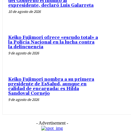
del Gobierno el indulto al
expresidente, declaró Luis Galarreta
10 de agosto de 2026
Keiko Fujimori ofrece «escudo total» a
la Policía Nacional en la lucha contra
la delincuencia
9 de agosto de 2026
Keiko Fujimori nombra a su primera
presidente de EsSalud, aunque en
calidad de encargada: es Hilda
Sandoval Cornejo
9 de agosto de 2026
- Advertisement -