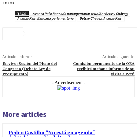
xnxnx
TAGS
Avanza País; Bancada parlamentaria; reunión; Betssy Chávez;
Avanza País: Bancada parlamentaria
Betssy Chávez; Avanza País;
Artículo anterior
Artículo siguiente
En vivo: Sesión del Pleno del
Comisión permanente de la OEA
Congreso (Debate Ley de
recibirá mañana informe de su
Presupuesto]
visita a Perú
- Advertisement -
More articles
Pedro Castillo: “No está en agenda”