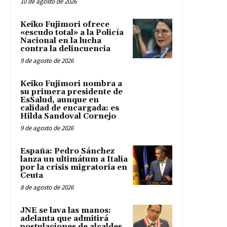
10 de agosto de 2026
Keiko Fujimori ofrece
«escudo total» a la Policía
Nacional en la lucha
contra la delincuencia
9 de agosto de 2026
Keiko Fujimori nombra a
su primera presidente de
EsSalud, aunque en
calidad de encargada: es
Hilda Sandoval Cornejo
9 de agosto de 2026
España: Pedro Sánchez
lanza un ultimátum a Italia
por la crisis migratoria en
Ceuta
8 de agosto de 2026
JNE se lava las manos:
adelanta que admitirá
postulaciones de alcaldes