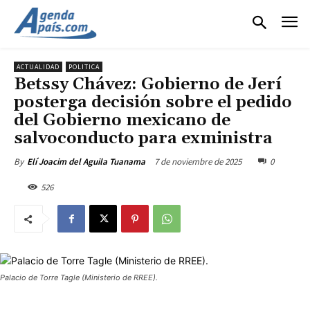
ACTUALIDAD
POLITICA
Betssy Chávez: Gobierno de Jerí
posterga decisión sobre el pedido
del Gobierno mexicano de
salvoconducto para exministra
7 de noviembre de 2025
0
By
Elí Joacim del Aguila Tuanama
526
Palacio de Torre Tagle (Ministerio de RREE).