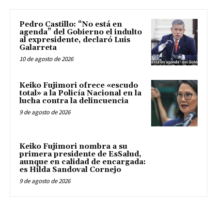
Pedro Castillo: “No está en
agenda” del Gobierno el indulto
al expresidente, declaró Luis
Galarreta
10 de agosto de 2026
Keiko Fujimori ofrece «escudo
total» a la Policía Nacional en la
lucha contra la delincuencia
9 de agosto de 2026
Keiko Fujimori nombra a su
primera presidente de EsSalud,
aunque en calidad de encargada:
es Hilda Sandoval Cornejo
9 de agosto de 2026