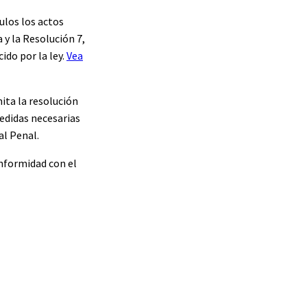
ulos los actos
 y la Resolución 7,
ido por la ley.
Vea
ita la resolución
edidas necesarias
al Penal.
onformidad con el