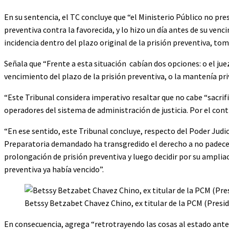
En su sentencia, el TC concluye que “el Ministerio Público no pre
preventiva contra la favorecida, y lo hizo un día antes de su ven
incidencia dentro del plazo original de la prisión preventiva, t
Señala que “Frente a esta situación cabían dos opciones: o el ju
vencimiento del plazo de la prisión preventiva, o la mantenía pri
“Este Tribunal considera imperativo resaltar que no cabe “sacrific
operadores del sistema de administración de justicia. Por el cont
“En ese sentido, este Tribunal concluye, respecto del Poder Judi
Preparatoria demandado ha transgredido el derecho a no padecer 
prolongación de prisión preventiva y luego decidir por su ampliaci
preventiva ya había vencido”.
Betssy Betzabet Chavez Chino, ex titular de la PCM (Presid
En consecuencia, agrega “retrotrayendo las cosas al estado anteri