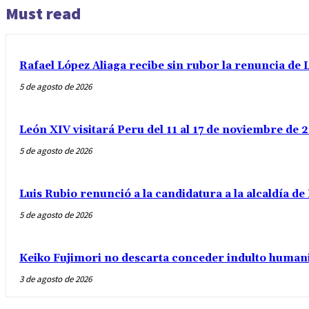
Must read
Rafael López Aliaga recibe sin rubor la renuncia de L
5 de agosto de 2026
León XIV visitará Peru del 11 al 17 de noviembre de
5 de agosto de 2026
Luis Rubio renunció a la candidatura a la alcaldía d
5 de agosto de 2026
Keiko Fujimori no descarta conceder indulto humani
3 de agosto de 2026