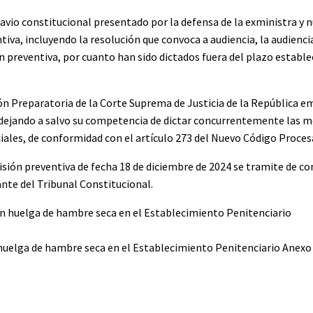
avio constitucional presentado por la defensa de la exministra y n
iva, incluyendo la resolución que convoca a audiencia, la audiencia
n preventiva, por cuanto han sido dictados fuera del plazo establec
ión Preparatoria de la Corte Suprema de Justicia de la República em
 dejando a salvo su competencia de dictar concurrentemente las m
iciales, de conformidad con el artículo 273 del Nuevo Código Proces
isión preventiva de fecha 18 de diciembre de 2024 se tramite de c
ante del Tribunal Constitucional.
uelga de hambre seca en el Establecimiento Penitenciario Anexo