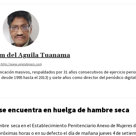
im del Aguila Tuanama
http://www.agendapais.com
icación masivos, respaldados por 31 años consecutivos de ejercicio perio
desde 1995 hasta el 2013) y siete años como director del periódico digital
se encuentra en huelga de hambre seca
bre seca en el Establecimiento Penitenciario Anexo de Mujeres d
próximas horas o en su defecto el día de mañana jueves 4 de setiem