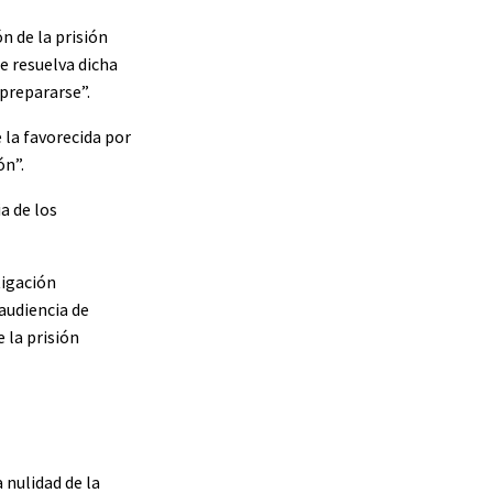
n de la prisión
e resuelva dicha
 prepararse”.
 la favorecida por
ón”.
a de los
tigación
audiencia de
 la prisión
 nulidad de la