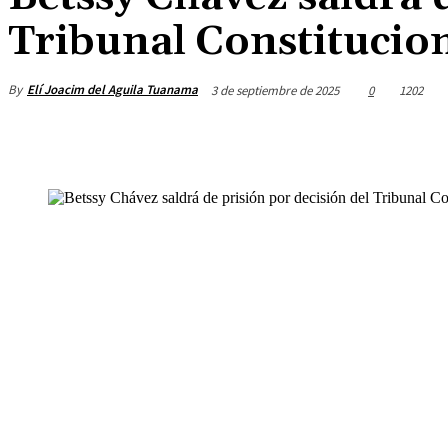
Tribunal Constitucio
By
Elí Joacim del Aguila Tuanama
3 de septiembre de 2025
0
1202