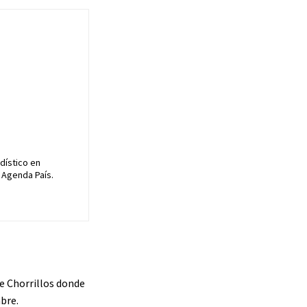
dístico en
 Agenda País.
e Chorrillos donde
bre.