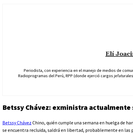
Elí Joac
Periodista, con experiencia en el manejo de medios de comun
Radioprogramas del Perú, RPP (donde ejerció cargos jefaturales 
Betssy Chávez: exministra actualmente 
Betssy Chávez
Chino, quién cumple una semana en huelga de ham
se encuentra recluida, saldrá en libertad, probablemente en las 