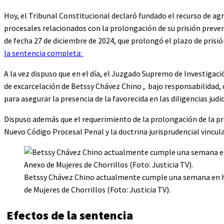
Hoy, el Tribunal Constitucional declaró fundado el recurso de agr
procesales relacionados con la prolongación de su prisión prevent
de fecha 27 de diciembre de 2024, que prolongó el plazo de prisió
la sentencia completa:
A la vez dispuso que en el día, el Juzgado Supremo de Investigac
de excarcelación de Betssy Chávez Chino , bajo responsabilidad,
para asegurar la presencia de la favorecida en las diligencias jud
Dispuso además que el requerimiento de la prolongación de la pr
Nuevo Código Procesal Penal y la doctrina jurisprudencial vincul
Betssy Chávez Chino actualmente cumple una semana en h
de Mujeres de Chorrillos (Foto: Justicia TV).
Efectos de la sentencia