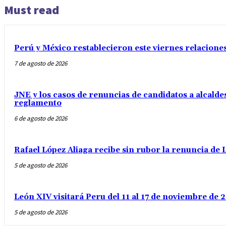
Must read
Perú y México restablecieron este viernes relacione
7 de agosto de 2026
JNE y los casos de renuncias de candidatos a alcaldes
reglamento
6 de agosto de 2026
Rafael López Aliaga recibe sin rubor la renuncia de L
5 de agosto de 2026
León XIV visitará Peru del 11 al 17 de noviembre de
5 de agosto de 2026