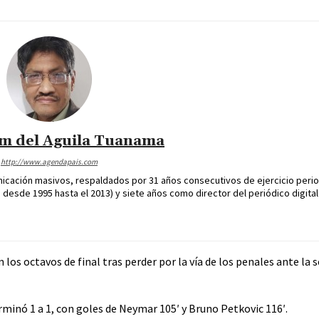
im del Aguila Tuanama
http://www.agendapais.com
icación masivos, respaldados por 31 años consecutivos de ejercicio perio
desde 1995 hasta el 2013) y siete años como director del periódico digital
los octavos de final tras perder por la vía de los penales ante la 
minó 1 a 1, con goles de Neymar 105′ y Bruno Petkovic 116′.