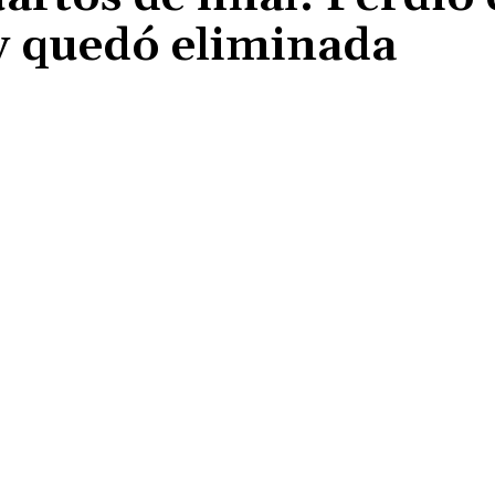
 y quedó eliminada
Cuota