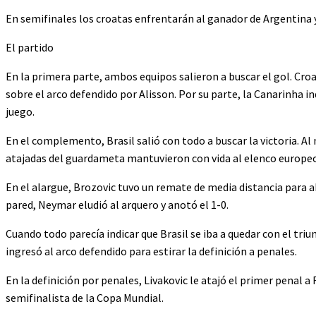
En semifinales los croatas enfrentarán al ganador de Argentina y
El partido
En la primera parte, ambos equipos salieron a buscar el gol. Croa
sobre el arco defendido por Alisson. Por su parte, la Canarinha
juego.
En el complemento, Brasil salió con todo a buscar la victoria. Al
atajadas del guardameta mantuvieron con vida al elenco europeo y
En el alargue, Brozovic tuvo un remate de media distancia para a
pared, Neymar eludió al arquero y anotó el 1-0.
Cuando todo parecía indicar que Brasil se iba a quedar con el tri
ingresó al arco defendido para estirar la definición a penales.
En la definición por penales, Livakovic le atajó el primer penal a
semifinalista de la Copa Mundial.