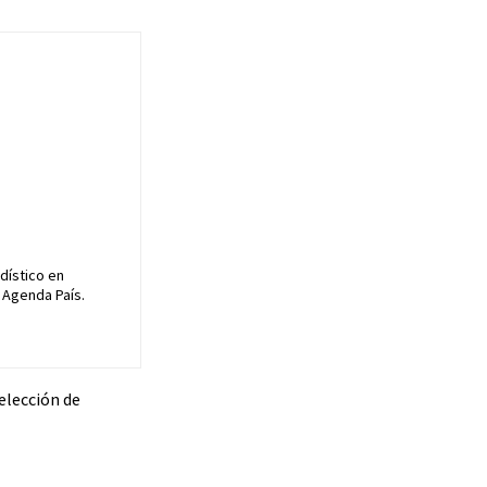
dístico en
 Agenda País.
selección de