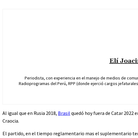
Elí Joac
Periodista, con experiencia en el manejo de medios de comun
Radioprogramas del Perú, RPP (donde ejerció cargos jefaturales 
Al igual que en Rusia 2018,
Brasil
quedó hoy fuera de Catar 2022 en 
Craocia.
El partido, en el tiempo reglamentario mas el suplementario ter