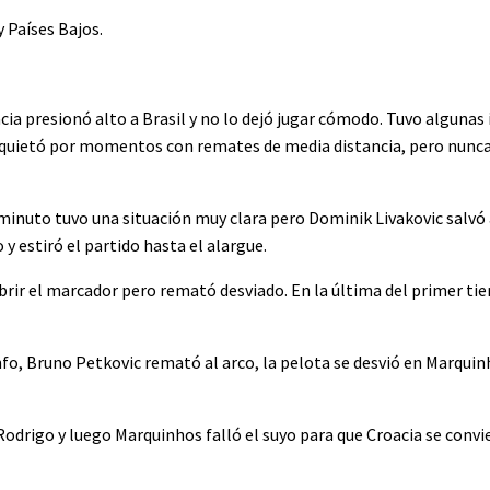
 Países Bajos.
cia presionó alto a Brasil y no lo dejó jugar cómodo. Tuvo algunas
 inquietó por momentos con remates de media distancia, pero nunc
 minuto tuvo una situación muy clara pero Dominik Livakovic salvó 
 estiró el partido hasta el alargue.
brir el marcador pero remató desviado. En la última del primer ti
unfo, Bruno Petkovic remató al arco, la pelota se desvió en Marquin
 Rodrigo y luego Marquinhos falló el suyo para que Croacia se convi