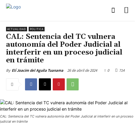
ACTUALIDAD
POLITICA
CAL: Sentencia del TC vulnera
autonomía del Poder Judicial al
interferir en un proceso judicial
en trámite
26 de abril de 2024
0
714
By
Elí Joacim del Aguila Tuanama
CAL: Sentencia del TC vulnera autonomía del Poder Judicial al interferir en un proceso
judicial en trámite