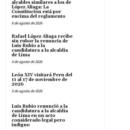
alcaldes similares a los de
López Aliaga: La
Constitución está por
encima del reglamento
6 de agosto de 2026
Rafael López Aliaga recibe
sin rubor la renuncia de
Luis Rubio a la
candidatura a la alcaldía
de Lima
5 de agosto de 2026
León XIV visitará Peru del
11 al 17 de noviembre de
2026
5 de agosto de 2026
Luis Rubio renunció a la
candidatura a la alcaldía
de Lima en un acto
considerado legal pero
indigno