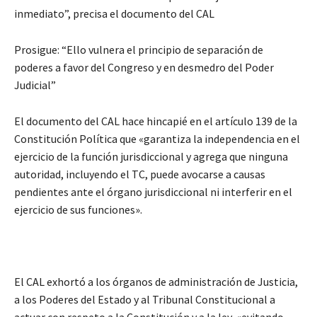
inmediato”, precisa el documento del CAL
Prosigue: “Ello vulnera el principio de separación de
poderes a favor del Congreso y en desmedro del Poder
Judicial”
El documento del CAL hace hincapié en el artículo 139 de la
Constitución Política que «garantiza la independencia en el
ejercicio de la función jurisdiccional y agrega que ninguna
autoridad, incluyendo el TC, puede avocarse a causas
pendientes ante el órgano jurisdiccional ni interferir en el
ejercicio de sus funciones».
El CAL exhortó a los órganos de administración de Justicia,
a los Poderes del Estado y al Tribunal Constitucional a
actuar con respeto a la Constitución y a la ley, «evitando