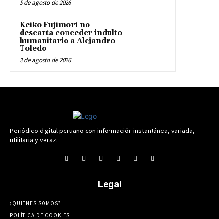
5 de agosto de 2026
Keiko Fujimori no
descarta conceder indulto
humanitario a Alejandro
Toledo
3 de agosto de 2026
Periódico digital peruano con información instantánea, variada,
utilitaria y veraz.
Legal
¿QUIENES SOMOS?
POLÍTICA DE COOKIES