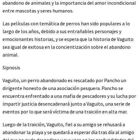
abandono de animales y la importancia del amor incondicional
entre mascotas y seres humanos.
Las películas con temática de perros han sido populares a lo
largo de los años, debido a sus entrañables personajes y
emocionantes historias, y se espera que la historia de Vaguito
sea igual de exitosa en la concientización sobre el abandono
animal.
Sipnosis
Vaguito, un perro abandonado es rescatado por Pancho un
dirigente honesto de una asociación pesquera. Pancho se
encuentra enfrentado a una mafia de pescadores y su lucha por
impartir justicia desencadenará junto a Vaguito, una serie de
eventos por lo que será víctima de una traición en alta mar.
Luego de la traición, Vaguito, fiel a su amigo se rehusará a
abandonar la playa y se quedará a esperar día tras día al amigo
del que no pudo despedirse y que yace en las profundidades del