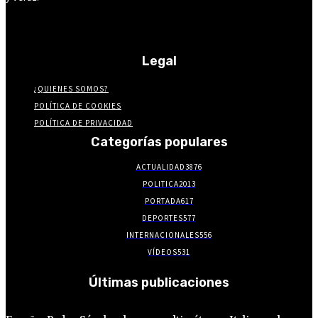
Legal
¿QUIENES SOMOS?
POLÍTICA DE COOKIES
POLÍTICA DE PRIVACIDAD
Categorías populares
ACTUALIDAD
3876
POLITICA
2013
PORTADA
617
DEPORTES
577
INTERNACIONALES
556
VÍDEOS
531
Últimas publicaciones