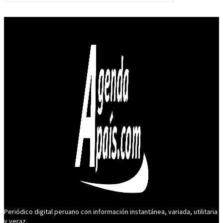
Periódico digital peruano con información instantánea, variada, utilitaria
y veraz.