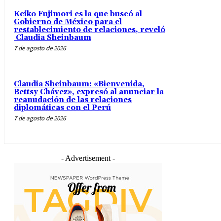
Keiko Fujimori es la que buscó al
Gobierno de México para el
restablecimiento de relaciones, reveló
Claudia Sheinbaum
7 de agosto de 2026
Claudia Sheinbaum: «Bienvenida,
Bettsy Chávez», expresó al anunciar la
reanudación de las relaciones
diplomáticas con el Perú
7 de agosto de 2026
- Advertisement -