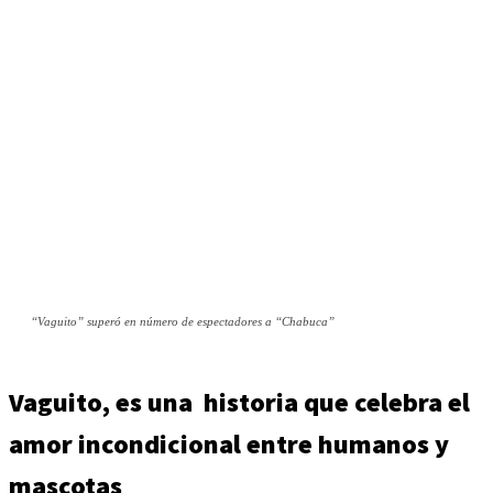
“Vaguito” superó en número de espectadores a “Chabuca”
Vaguito, es una historia que celebra el
amor incondicional entre humanos y
mascotas