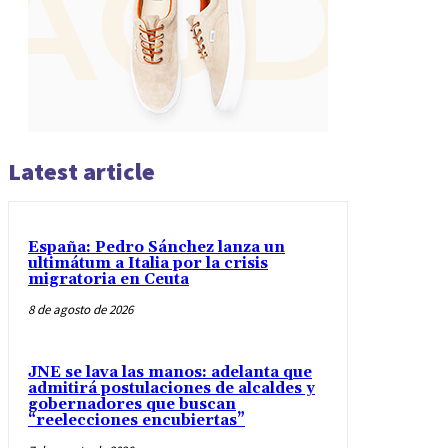
Latest article
España: Pedro Sánchez lanza un
ultimátum a Italia por la crisis
migratoria en Ceuta
8 de agosto de 2026
JNE se lava las manos: adelanta que
admitirá postulaciones de alcaldes y
gobernadores que buscan
“reelecciones encubiertas”