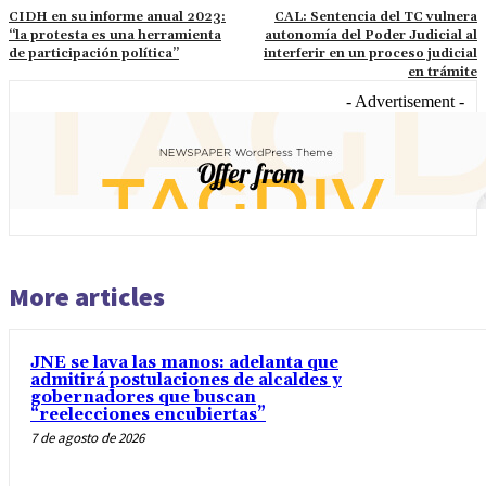
CIDH en su informe anual 2023:
CAL: Sentencia del TC vulnera
“la protesta es una herramienta
autonomía del Poder Judicial al
de participación política”
interferir en un proceso judicial
en trámite
- Advertisement -
More articles
JNE se lava las manos: adelanta que
admitirá postulaciones de alcaldes y
gobernadores que buscan
“reelecciones encubiertas”
7 de agosto de 2026