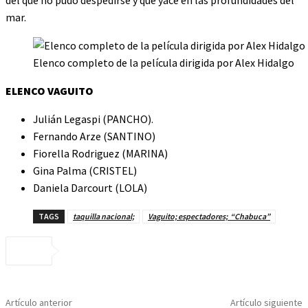
mar.
Elenco completo de la película dirigida por Alex Hidalgo
ELENCO VAGUITO
Julián Legaspi (PANCHO).
Fernando Arze (SANTINO)
Fiorella Rodriguez (MARINA)
Gina Palma (CRISTEL)
Daniela Darcourt (LOLA)
TAGS
taquilla nacional;
Vaguito; espectadores; “Chabuca”
Artículo anterior
Artículo siguiente