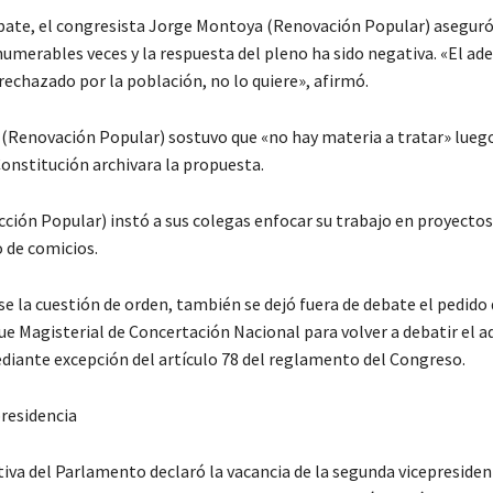
bate, el congresista Jorge Montoya (Renovación Popular) aseguró
numerables veces y la respuesta del pleno ha sido negativa. «El ad
rechazado por la población, no lo quiere», afirmó.
 (Renovación Popular) sostuvo que «no hay materia a tratar» luego
onstitución archivara la propuesta.
cción Popular) instó a sus colegas enfocar su trabajo en proyectos 
o de comicios.
se la cuestión de orden, también se dejó fuera de debate el pedid
ue Magisterial de Concertación Nacional para volver a debatir el a
diante excepción del artículo 78 del reglamento del Congreso.
residencia
tiva del Parlamento declaró la vacancia de la segunda vicepresiden