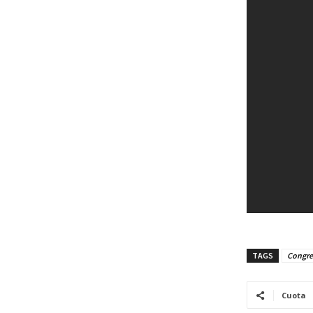
TAGS
Congres
Cuota