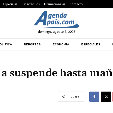
Especiales
Espectáculos
Internacionales
Contacto
domingo, agosto 9, 2026
OLITICA
DEPORTES
ECONOMÍA
ESPECIALES
ia suspende hasta ma
Cuota