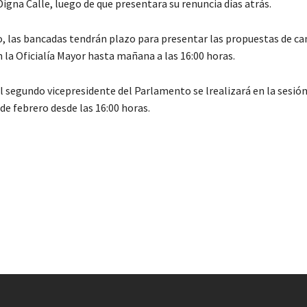
igna Calle, luego de que presentara su renuncia días atrás.
o, las bancadas tendrán plazo para presentar las propuestas de ca
 la Oficialía Mayor hasta mañana a las 16:00 horas.
l segundo vicepresidente del Parlamento se lrealizará en la sesión
 de febrero desde las 16:00 horas.