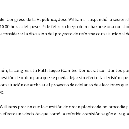
del Congreso de la República, José Williams, suspendió la sesión d
10:00 horas del jueves 9 de febrero luego de rechazarse una cuesti
 reconsiderar la discusión del proyecto de reforma constitucional 
sión, la congresista Ruth Luque (Cambio Democrático – Juntos por
estión de orden para que se pueda dejar sin efecto la decisión qu
onstitución de archivar el proyecto de adelanto de elecciones que
vo.
Williams precisó que la cuestión de orden planteada no procedía 
in efecto una decisión que tomó la referida comisión según el reg