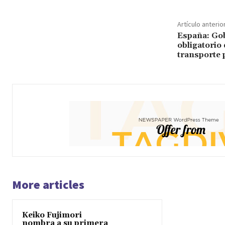
Artículo anterio
España: Gob
obligatorio 
transporte 
More articles
Keiko Fujimori
nombra a su primera