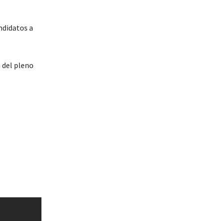
ndidatos a
 del pleno