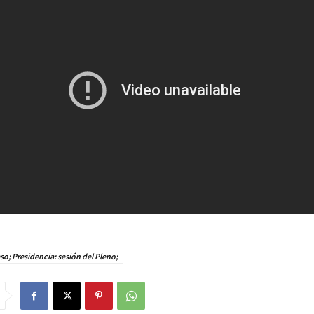
o; Presidencia: sesión del Pleno;