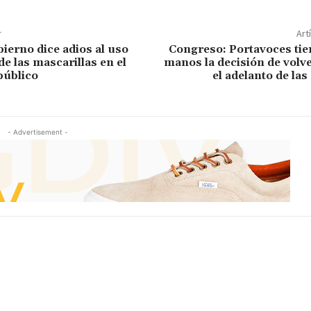
r
Art
ierno dice adios al uso
Congreso: Portavoces tie
de las mascarillas en el
manos la decisión de volve
público
el adelanto de las
- Advertisement -