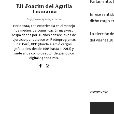
Parlamento, D
Elí Joacim del Aguila
Tuanama
En ese sentid
http://www.agendapais.com
dicho cargo en
Periodista, con experiencia en el manejo
de medios de comunicación masivos,
La elección de
respaldados por 31 años consecutivos de
ejercicio periodístico en Radioprogramas
del viernes 10
del Perú, RPP (donde ejerció cargos
jefaturales desde 1995 hasta el 2013) y
siete años como director del periódico
digital Agenda País.
xmxmxmx