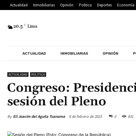
Actualidad
Inmobiliarias
Opinión
Politica
Deportes
Economía
20.5
C
Lima
ACTUALIDAD
INMOBILIARIAS
OPINIÓN
P
ACTUALIDAD
POLITICA
Congreso: Presidenc
sesión del Pleno
By
Elí Joacim del Aguila Tuanama
8 de febrero de 2023
0
831