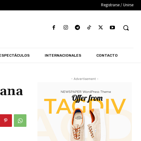
Registrarse / Unirse
ESPECTÁCULOS
INTERNACIONALES
CONTACTO
- Advertisement -
ñana