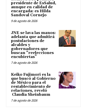
presidente de EsSalud,
aunque en calidad de
encargada: es Hilda
Sandoval Cornejo
9 de agosto de 2026
JNE se lava las manos:
adelanta que admitirá
postulaciones de
alcaldes y
gobernadores que
buscan “reelecciones
encubiertas”
7 de agosto de 2026
Keiko Fujimori es la
que buscó al Gobierno
de México para el
restablecimiento de
relaciones, reveló
Claudia Sheinbaum
7 de agosto de 2026