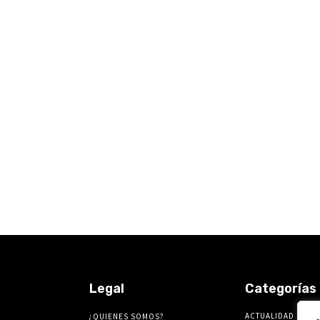
Legal
Categorías
ACTUALIDAD
¿QUIENES SOMOS?