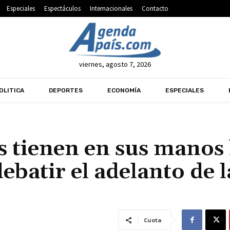
Especiales
Espectáculos
Internacionales
Contacto
viernes, agosto 7, 2026
OLITICA
DEPORTES
ECONOMÍA
ESPECIALES
 tienen en sus manos 
debatir el adelanto de l
Cuota