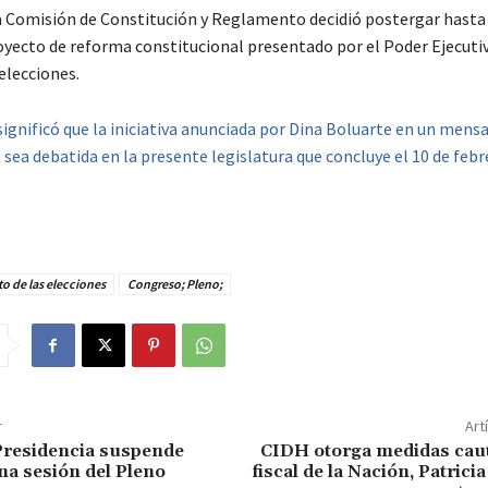
la Comisión de Constitución y Reglamento decidió postergar hasta
oyecto de reforma constitucional presentado por el Poder Ejecuti
elecciones.
ignificó que la iniciativa anunciada por Dina Boluarte en un mensaj
sea debatida en la presente legislatura que concluye el 10 de febr
o de las elecciones
Congreso; Pleno;
r
Art
Presidencia suspende
CIDH otorga medidas caut
a sesión del Pleno
fiscal de la Nación, Patrici