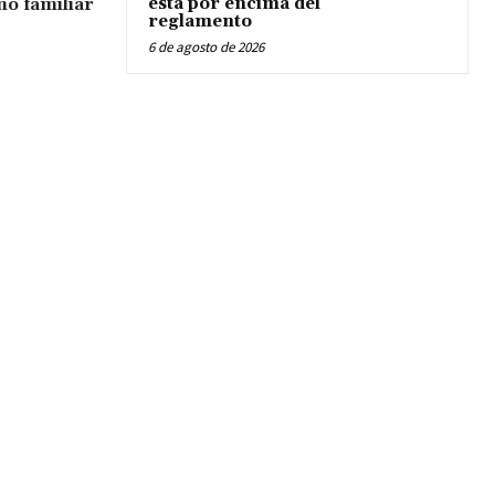
no familiar
está por encima del
reglamento
6 de agosto de 2026