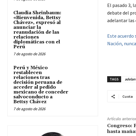
El pasado 3, 
debate del pr
Claudia Sheinbaum:
«Bienvenida, Bettsy
adelantar las 
Chávez», expresó al
anunciar la
reanudación de las
Este acuerdo s
relaciones
diplomáticas con el
Nación, nunca 
Perú
7 de agosto de 2026
Perú y México
restablecen
relaciones tras
TAGS
adelant
decisión peruana de
acceder al pedido
mexicano de conceder
salvoconducto a
Cuota
Bettsy Chávez
7 de agosto de 2026
Artículo anterio
Congreso: 
hasta mañan