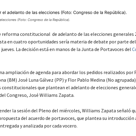
 elecciones (Foto: Congreso de la República).
e reforma constitucional de adelanto de las elecciones generales 
ta en cuatro oportunidades sería materia de debate por parte del
 jueves. La decisión está en manos de la Junta de Portavoces del
C
una ampliación de agenda para abordar los pedidos realizados por 
ona (BM) José Luna Gálvez (PP) y Flor Pablo Medina (No agrupada),
s constitucionales que plantean el adelanto de elecciones generale
 del Congreso, José Williams Zapata.
ender la sesión del Pleno del miércoles, Williams Zapata señaló q
 propuesta del acuerdo de portavoces, que plantea su introducción 
entregada y analizada por cada vocero.