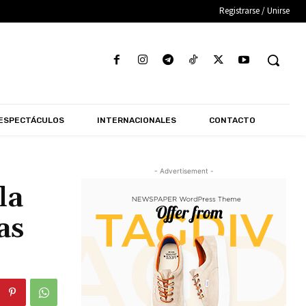
Registrarse / Unirse
ESPECTÁCULOS
INTERNACIONALES
CONTACTO
- Advertisement -
la
as